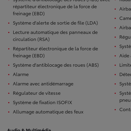
répartiteur électronique de la force de
Airb
freinage (EBD)
Camé
Système d'alerte de sortie de file (LDA)
Airba
Lecture automatique des panneaux de
Régul
circulation (RSA)
Systè
Répartiteur électronique de la force de
freinage (EBD)
Aide
Système d'antiblocage des roues (ABS)
Limit
Alarme
Détec
Alarme avec antidémarrage
Systè
Régulateur de vitesse
Systè
pneu
Système de fixation ISOFIX
Contr
Allumage automatique des feux
Audio & Multimédia