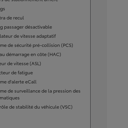
ags
ra de recul
g passager désactivable
ateur de vitesse adaptatif
me de sécurité pré-collision (PCS)
 au démarrage en côte (HAC)
eur de vitesse (ASL)
teur de fatigue
me d'alerte eCall
me de surveillance de la pression des
matiques
ôle de stabilité du véhicule (VSC)