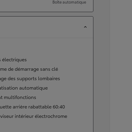
Boîte automatique
s électriques
ème de démarrage sans clé
age des supports lombaires
atisation automatique
t multifonctions
ette arrière rabattable 60:40
viseur intérieur électrochrome