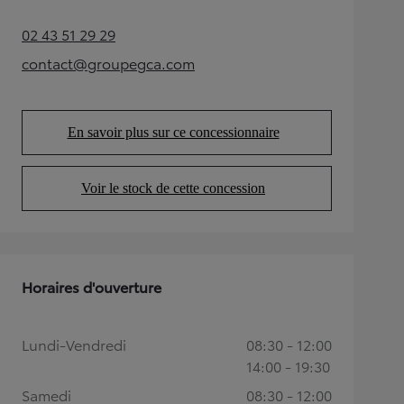
02 43 51 29 29
(Opens in new tab)
contact@groupegca.com
(Opens in new tab)
En savoir plus sur ce concessionnaire
(Opens in new tab)
Voir le stock de cette concession
(Opens in new tab)
Horaires d'ouverture
Lundi-Vendredi
08:30 - 12:00
14:00 - 19:30
Samedi
08:30 - 12:00