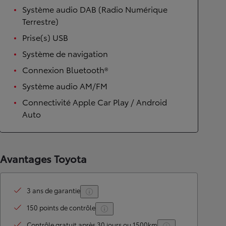
Système audio DAB (Radio Numérique
Terrestre)
Prise(s) USB
Système de navigation
Connexion Bluetooth®
Système audio AM/FM
Connectivité Apple Car Play / Android
Auto
Avantages Toyota
3 ans de garantie
150 points de contrôle
Contrôle gratuit après 30 jours ou 1500km