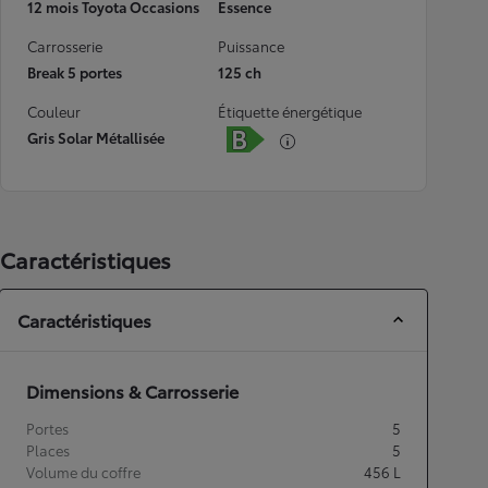
12 mois Toyota Occasions
Essence
Carrosserie
Puissance
Break 5 portes
125 ch
Couleur
Étiquette énergétique
Gris Solar Métallisée
Caractéristiques
Caractéristiques
Dimensions & Carrosserie
Portes
5
Places
5
Volume du coffre
456
L