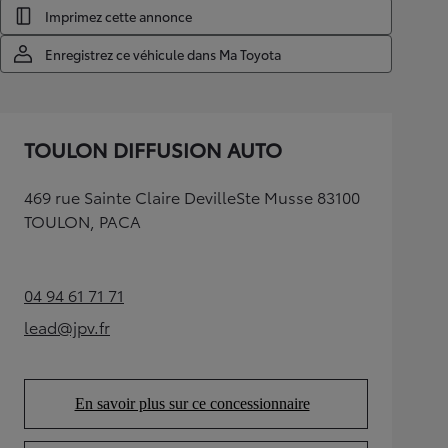
Imprimez cette annonce
Enregistrez ce véhicule dans Ma Toyota
TOULON DIFFUSION AUTO
469 rue Sainte Claire DevilleSte Musse 83100
TOULON, PACA
04 94 61 71 71
(Opens in new tab)
lead@jpv.fr
(Opens in new tab)
En savoir plus sur ce concessionnaire
(Opens in new tab)