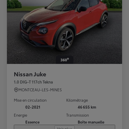
Nissan Juke
1.0 DIG-T 117ch Tekna
MONTCEAU-LES-MINES
Mise en circulation
Kilométrage
02-2021
46 655 km
Energie
Transmission
Essence
Boîte manuelle
Voir plus