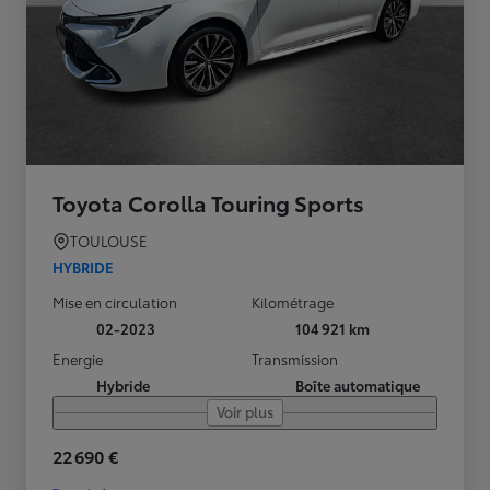
Toyota Corolla Touring Sports
TOULOUSE
HYBRIDE
Mise en circulation
Kilométrage
02-2023
104 921 km
Energie
Transmission
Hybride
Boîte automatique
Voir plus
22 690 €