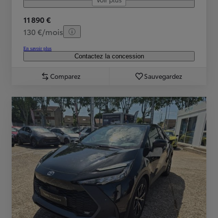
11 890 €
130 €/mois
En savoir plus
Contactez la concession
Comparez
Sauvegardez