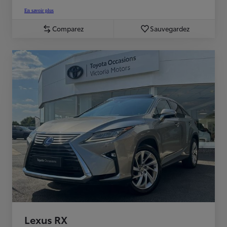
En savoir plus
Comparez
Sauvegardez
Lexus RX