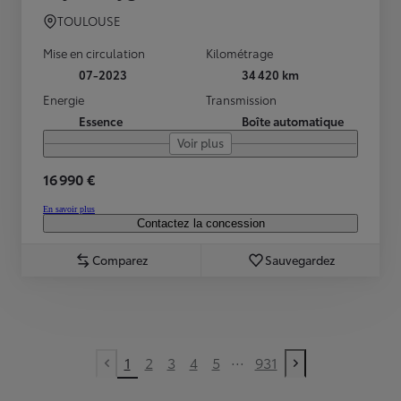
TOULOUSE
Mise en circulation
Kilométrage
07-2023
34 420 km
Energie
Transmission
Essence
Boîte automatique
Voir plus
16 990 €
En savoir plus
Contactez la concession
Comparez
Sauvegardez
...
1
2
3
4
5
931
Previous page
Next page