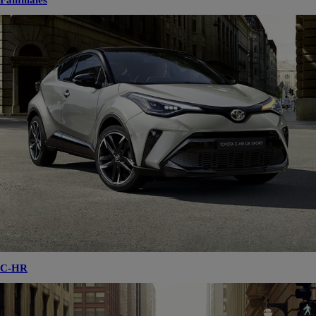
Familiales
C-HR