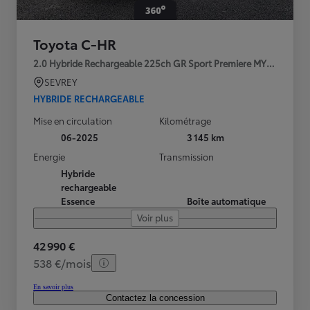
Toyota C-HR
2.0 Hybride Rechargeable 225ch GR Sport Premiere MY25
SEVREY
HYBRIDE RECHARGEABLE
Mise en circulation
Kilométrage
06-2025
3 145 km
Energie
Transmission
Hybride
rechargeable
Essence
Boîte automatique
Voir plus
42 990 €
538 €/mois
En savoir plus
Contactez la concession