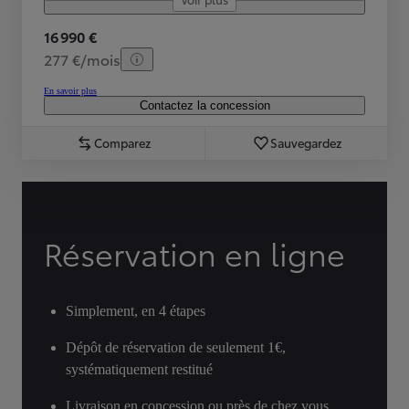
16 990 €
277 €/mois
En savoir plus
Contactez la concession
Comparez
Sauvegardez
Réservation en ligne
Simplement, en 4 étapes
Dépôt de réservation de seulement 1€,
systématiquement restitué
Livraison en concession ou près de chez vous