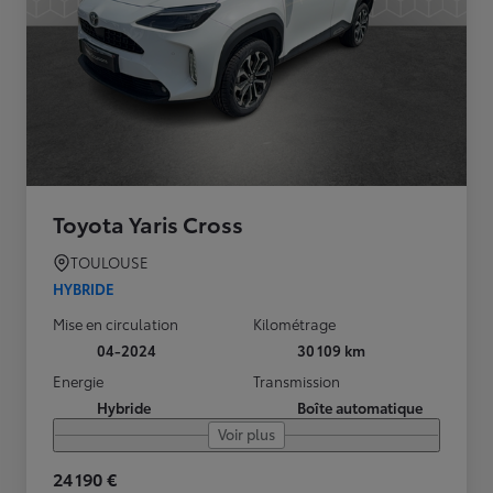
Toyota Yaris Cross
TOULOUSE
HYBRIDE
Mise en circulation
Kilométrage
04-2024
30 109 km
Energie
Transmission
Hybride
Boîte automatique
Voir plus
24 190 €