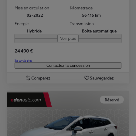
Mise en circulation
Kilométrage
02-2022
56 415 km
Energie
Transmission
Hybride
Boîte automatique
Voir plus
24 490 €
En savoir plus
Contactez la concession
Comparez
Sauvegardez
Réservé