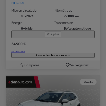
HYBRIDE
Mise en circulation
Kilométrage
03-2024
27 000 km
Energie
Transmission
Hybride
Boîte automatique
Voir plus
34 900 €
En savoir plus
Contactez la concession
Comparez
Sauvegardez
Vendu