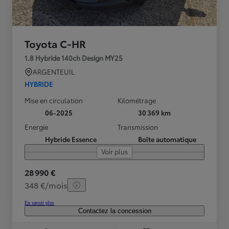
Toyota C-HR
1.8 Hybride 140ch Design MY25
ARGENTEUIL
HYBRIDE
Mise en circulation
Kilométrage
06-2025
30 369 km
Energie
Transmission
Hybride Essence
Boîte automatique
Voir plus
28 990 €
348 €/mois
En savoir plus
Contactez la concession