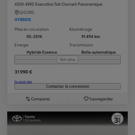
450h 4WD Executive Toit Ouvrant Panoramique
GISORS
HYBRIDE
Mise en circulation
Kilométrage
05-2016
91 494 km
Energie
Transmission
Hybride Essence
Boîte automatique
Voir plus
31 990 €
En savoir plus
Contactez la concession
Comparez
Sauvegardez