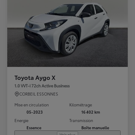
Toyota Aygo X
1.0 VVT-i 72ch Active Business
CORBEIL ESSONNES
Mise en circulation
Kilométrage
05-2023
16 402 km
Energie
Transmission
Essence
Boîte manuelle
Voir plus