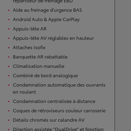
répartiteur de freinage EBD
Aide au freinage d'urgence BAS
Android Auto & Apple CarPlay
Appuis-tête AR
Appuis-tête AV réglables en hauteur
Attaches Isofix
Banquette AR rabattable
Climatisation manuelle
Combiné de bord analogique
Condamnation automatique des ouvrants
en roulant
Condamnation centralisée à distance
Coques de rétroviseurs couleur carroserie
Détails chromés sur calandre AV
Direction assistée "DualDrive" et fonction