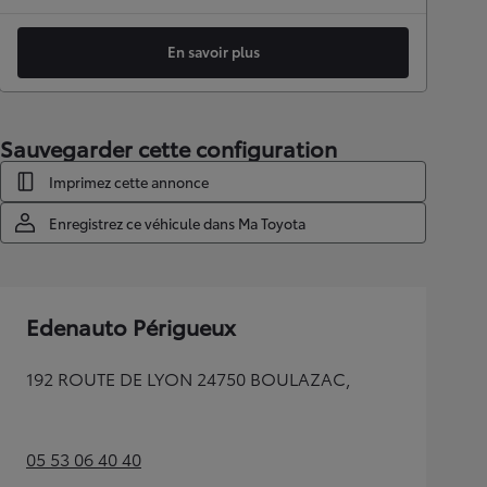
En savoir plus
Sauvegarder cette configuration
Imprimez cette annonce
Enregistrez ce véhicule dans Ma Toyota
Edenauto Périgueux
192 ROUTE DE LYON 24750 BOULAZAC,
05 53 06 40 40
(Opens in new tab)