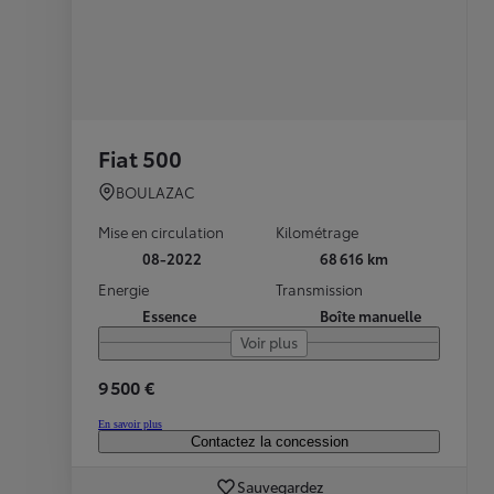
Fiat 500
BOULAZAC
Mise en circulation
Kilométrage
08-2022
68 616 km
Energie
Transmission
Essence
Boîte manuelle
Voir plus
9 500 €
En savoir plus
Contactez la concession
Sauvegardez