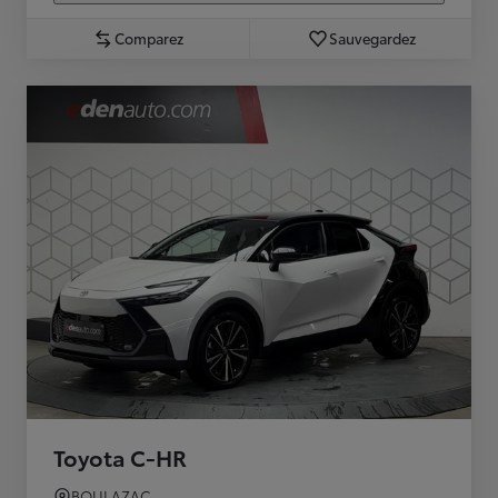
Comparez
Sauvegardez
Toyota C-HR
BOULAZAC