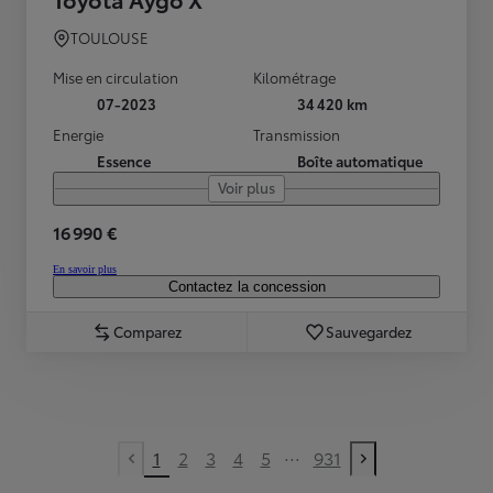
TOULOUSE
Mise en circulation
Kilométrage
07-2023
34 420 km
Energie
Transmission
Essence
Boîte automatique
Voir plus
16 990 €
En savoir plus
Contactez la concession
Comparez
Sauvegardez
...
1
2
3
4
5
931
Previous page
Next page