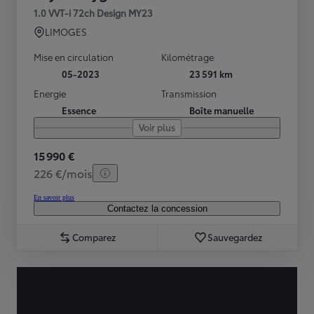
1.0 VVT-i 72ch Design MY23
LIMOGES
Mise en circulation
Kilométrage
05-2023
23 591 km
Energie
Transmission
Essence
Boîte manuelle
Voir plus
15 990 €
226 €/mois
En savoir plus
Contactez la concession
Comparez
Sauvegardez