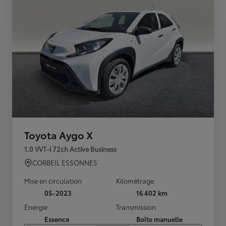
Toyota Aygo X
1.0 VVT-i 72ch Active Business
CORBEIL ESSONNES
Mise en circulation
Kilométrage
05-2023
16 402 km
Energie
Transmission
Essence
Boîte manuelle