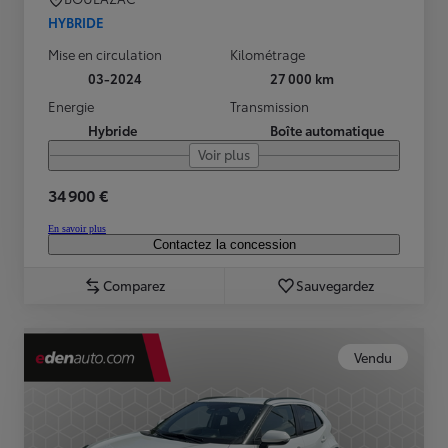
HYBRIDE
Mise en circulation
Kilométrage
03-2024
27 000 km
Energie
Transmission
Hybride
Boîte automatique
Voir plus
34 900 €
En savoir plus
Contactez la concession
Comparez
Sauvegardez
Vendu