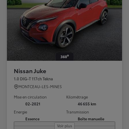
Nissan Juke
1.0 DIG-T 117ch Tekna
MONTCEAU-LES-MINES
Mise en circulation
Kilométrage
02-2021
46 655 km
Energie
Transmission
Essence
Boîte manuelle
Voir plus