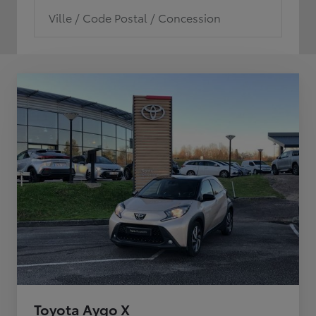
Ville / Code Postal / Concession
Toyota Aygo X