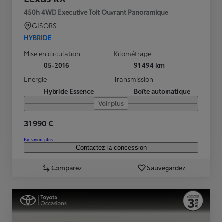
450h 4WD Executive Toit Ouvrant Panoramique
GISORS
HYBRIDE
Mise en circulation
Kilométrage
05-2016
91 494 km
Energie
Transmission
Hybride Essence
Boîte automatique
Voir plus
31 990 €
En savoir plus
Contactez la concession
Comparez
Sauvegardez