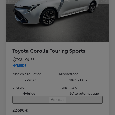
Toyota Corolla Touring Sports
TOULOUSE
HYBRIDE
Mise en circulation
Kilométrage
02-2023
104 921 km
Energie
Transmission
Hybride
Boîte automatique
Voir plus
22 690 €