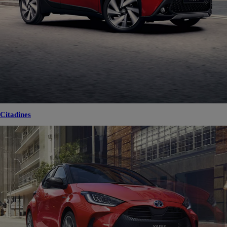
Citadines