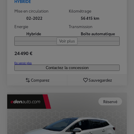
HYBRIDE
Mise en circulation
Kilométrage
02-2022
56 415 km
Energie
Transmission
Hybride
Boîte automatique
Voir plus
24 490 €
En savoir plus
Contactez la concession
Comparez
Sauvegardez
Réservé