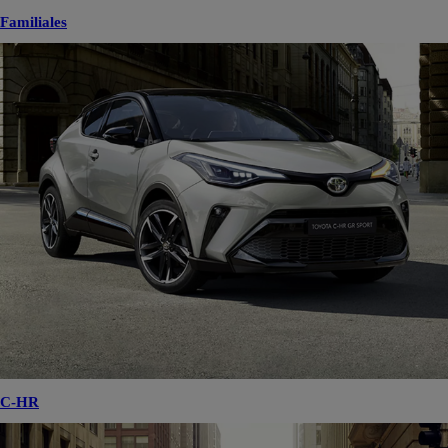
Familiales
C-HR