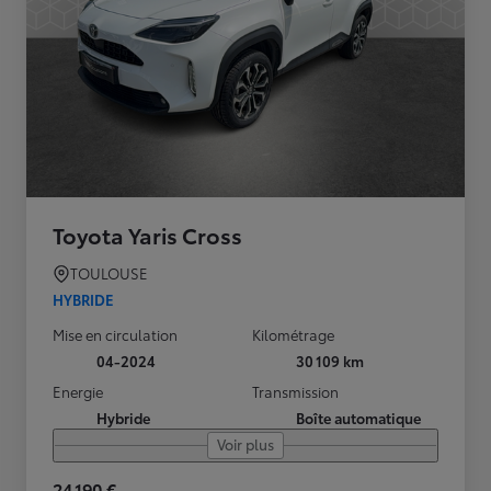
Toyota Yaris Cross
TOULOUSE
HYBRIDE
Mise en circulation
Kilométrage
04-2024
30 109 km
Energie
Transmission
Hybride
Boîte automatique
Voir plus
24 190 €