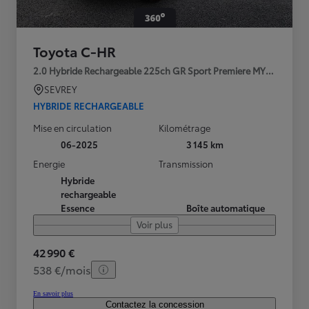
Toyota C-HR
2.0 Hybride Rechargeable 225ch GR Sport Premiere MY25
SEVREY
HYBRIDE RECHARGEABLE
Mise en circulation
Kilométrage
06-2025
3 145 km
Energie
Transmission
Hybride
rechargeable
Essence
Boîte automatique
Voir plus
42 990 €
538 €/mois
En savoir plus
Contactez la concession