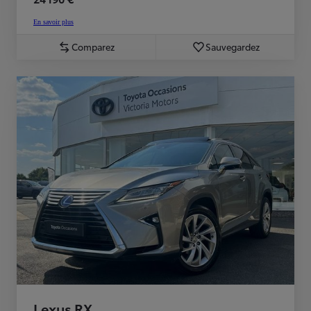
En savoir plus
Comparez
Sauvegardez
Lexus RX