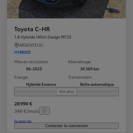
Toyota C-HR
1.8 Hybride 140ch Design MY25
ARGENTEUIL
HYBRIDE
Mise en circulation
Kilométrage
06-2025
30 369 km
Energie
Transmission
Hybride Essence
Boîte automatique
Voir plus
28 990 €
348 €/mois
En savoir plus
Contactez la concession