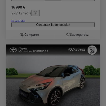
16 990 €
277 €/mois
En savoir plus
Contactez la concession
Comparez
Sauvegardez