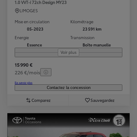
1.0 VVT-i 72ch Design MY23
LIMOGES
Mise en circulation
Kilométrage
05-2023
23 591 km
Energie
Transmission
Essence
Boîte manuelle
Voir plus
15 990 €
226 €/mois
En savoir plus
Contactez la concession
Comparez
Sauvegardez