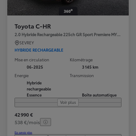
Toyota C-HR
2.0 Hybride Rechargeable 225ch GR Sport Premiere MY25
SEVREY
HYBRIDE RECHARGEABLE
Mise en circulation
Kilométrage
06-2025
3 145 km
Energie
Transmission
Hybride
rechargeable
Essence
Boîte automatique
Voir plus
42 990 €
538 €/mois
En savoir plus