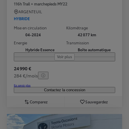
116h Trail + marchepieds MY22
ARGENTEUIL
HYBRIDE
Mise en circulation
Kilométrage
04-2024
42 077 km
Energie
Transmission
Hybride Essence
Boîte automatique
Voir plus
24 990 €
284 €/mois
En savoir plus
Contactez la concession
Comparez
Sauvegardez