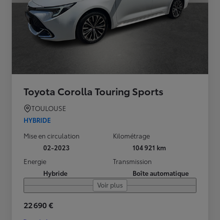
Toyota Corolla Touring Sports
TOULOUSE
HYBRIDE
Mise en circulation
Kilométrage
02-2023
104 921 km
Energie
Transmission
Hybride
Boîte automatique
Voir plus
22 690 €