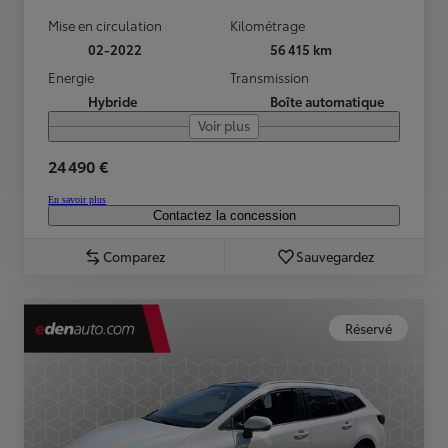
Mise en circulation
Kilométrage
02-2022
56 415 km
Energie
Transmission
Hybride
Boîte automatique
Voir plus
24 490 €
En savoir plus
Contactez la concession
Comparez
Sauvegardez
Réservé