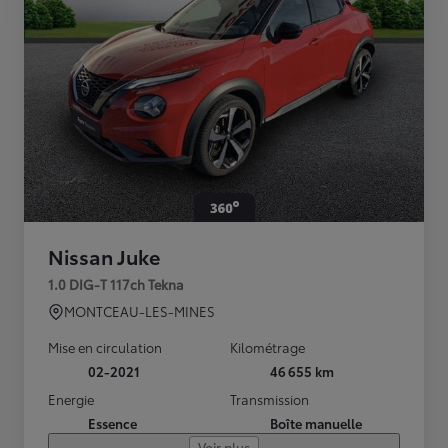
Nissan Juke
1.0 DIG-T 117ch Tekna
MONTCEAU-LES-MINES
Mise en circulation
Kilométrage
02-2021
46 655 km
Energie
Transmission
Essence
Boîte manuelle
Voir plus