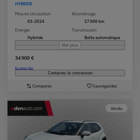
HYBRIDE
Mise en circulation
Kilométrage
03-2024
27 000 km
Energie
Transmission
Hybride
Boîte automatique
Voir plus
34 900 €
En savoir plus
Contactez la concession
Comparez
Sauvegardez
Vendu