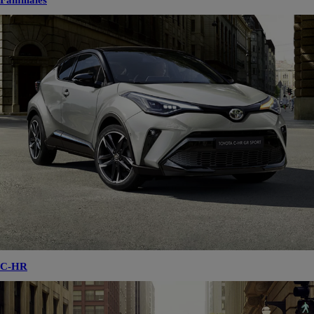
Familiales
C-HR