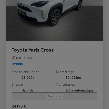
Toyota Yaris Cross
TOULOUSE
HYBRIDE
Mise en circulation
Kilométrage
04-2024
30 109 km
Energie
Transmission
Hybride
Boîte automatique
Voir plus
24 190 €