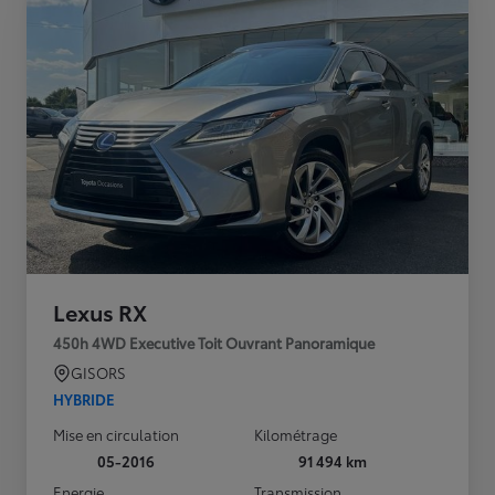
Lexus RX
450h 4WD Executive Toit Ouvrant Panoramique
GISORS
HYBRIDE
Mise en circulation
Kilométrage
05-2016
91 494 km
Energie
Transmission