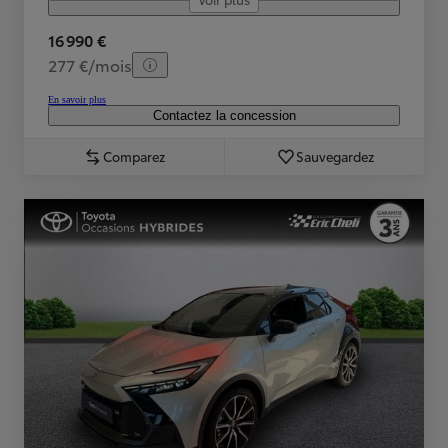
16 990 €
277 €/mois
En savoir plus
Contactez la concession
Comparez
Sauvegardez