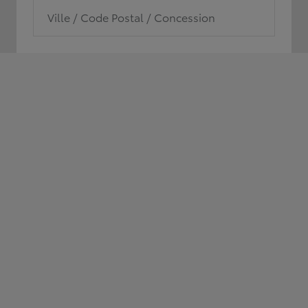
Ville / Code Postal / Concession
Toyota Aygo X