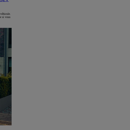
Yaris