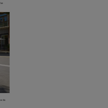
Hybrides