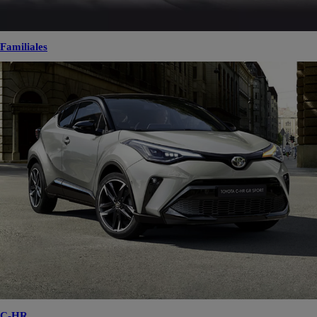
Familiales
C-HR