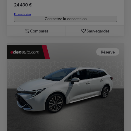
24 490 €
En savoir plus
Contactez la concession
Comparez
Sauvegardez
Réservé