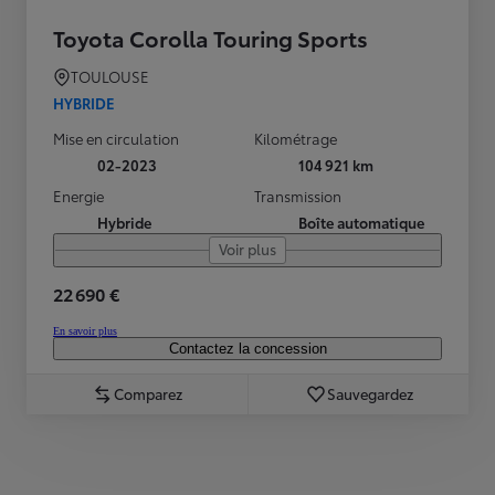
Toyota Corolla Touring Sports
TOULOUSE
HYBRIDE
Mise en circulation
Kilométrage
02-2023
104 921 km
Energie
Transmission
Hybride
Boîte automatique
Voir plus
22 690 €
En savoir plus
Contactez la concession
Comparez
Sauvegardez