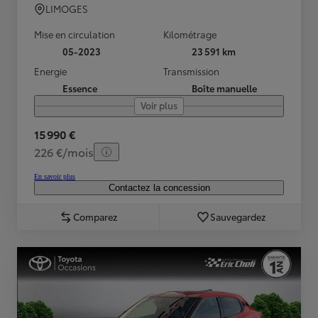
LIMOGES
Mise en circulation
Kilométrage
05-2023
23 591 km
Energie
Transmission
Essence
Boîte manuelle
Voir plus
15 990 €
226 €/mois
En savoir plus
Contactez la concession
Comparez
Sauvegardez