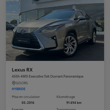
Lexus RX
450h 4WD Executive Toit Ouvrant Panoramique
GISORS
HYBRIDE
Mise en circulation
Kilométrage
05-2016
91 494 km
Energie
Transmission