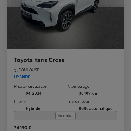
Toyota Yaris Cross
TOULOUSE
HYBRIDE
Mise en circulation
Kilométrage
04-2024
30 109 km
Energie
Transmission
Hybride
Boîte automatique
Voir plus
24 190 €