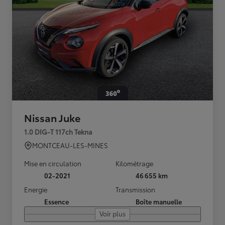
Nissan Juke
1.0 DIG-T 117ch Tekna
MONTCEAU-LES-MINES
Mise en circulation
Kilométrage
02-2021
46 655 km
Energie
Transmission
Essence
Boîte manuelle
Voir plus