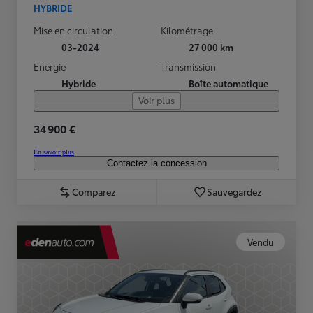
HYBRIDE
Mise en circulation
Kilométrage
03-2024
27 000 km
Energie
Transmission
Hybride
Boîte automatique
Voir plus
34 900 €
En savoir plus
Contactez la concession
Comparez
Sauvegardez
Vendu