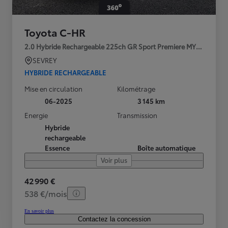
Toyota C-HR
2.0 Hybride Rechargeable 225ch GR Sport Premiere MY25
SEVREY
HYBRIDE RECHARGEABLE
Mise en circulation
Kilométrage
06-2025
3 145 km
Energie
Transmission
Hybride
rechargeable
Essence
Boîte automatique
Voir plus
42 990 €
538 €/mois
En savoir plus
Contactez la concession