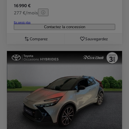
16 990 €
277 €/mois
En savoir plus
Contactez la concession
Comparez
Sauvegardez