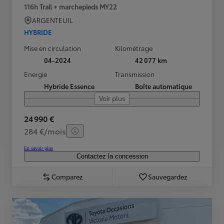
116h Trail + marchepieds MY22
ARGENTEUIL
HYBRIDE
Mise en circulation
Kilométrage
04-2024
42 077 km
Energie
Transmission
Hybride Essence
Boîte automatique
Voir plus
24 990 €
284 €/mois
En savoir plus
Contactez la concession
Comparez
Sauvegardez