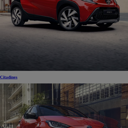
Citadines