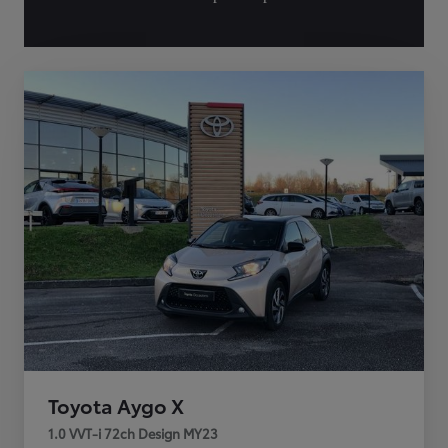
Toyota Aygo X
1.0 VVT-i 72ch Design MY23