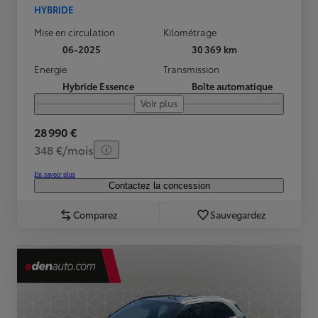
HYBRIDE
Mise en circulation
Kilométrage
06-2025
30 369 km
Energie
Transmission
Hybride Essence
Boîte automatique
Voir plus
28 990 €
348 €/mois
En savoir plus
Contactez la concession
Comparez
Sauvegardez