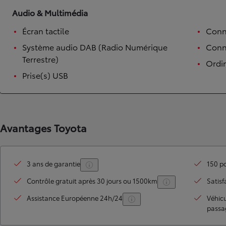
Audio & Multimédia
Écran tactile
Conn
Système audio DAB (Radio Numérique
Conne
Terrestre)
Ordi
Prise(s) USB
Avantages Toyota
3 ans de garantie
150 po
Contrôle gratuit après 30 jours ou 1500km
Satisf
Assistance Européenne 24h/24
Véhic
passa