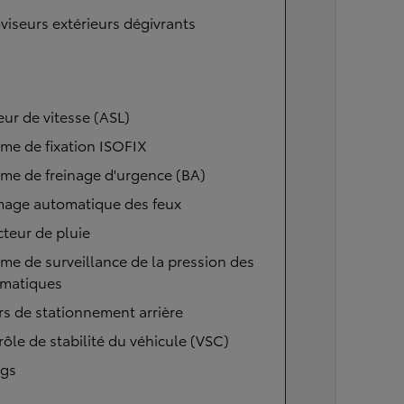
viseurs extérieurs dégivrants
eur de vitesse (ASL)
me de fixation ISOFIX
me de freinage d'urgence (BA)
mage automatique des feux
teur de pluie
me de surveillance de la pression des
matiques
s de stationnement arrière
ôle de stabilité du véhicule (VSC)
ags