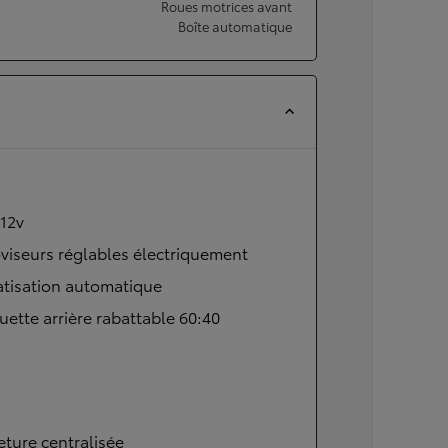
Roues motrices avant
Boîte automatique
 12v
viseurs réglables électriquement
atisation automatique
ette arrière rabattable 60:40
ture centralisée