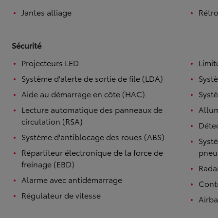
Jantes alliage
Rétro
Sécurité
Projecteurs LED
Limit
Système d'alerte de sortie de file (LDA)
Systè
Aide au démarrage en côte (HAC)
Systè
Lecture automatique des panneaux de
Allu
circulation (RSA)
Détec
Système d'antiblocage des roues (ABS)
Systè
Répartiteur électronique de la force de
pneu
freinage (EBD)
Radar
Alarme avec antidémarrage
Contr
Régulateur de vitesse
Airb