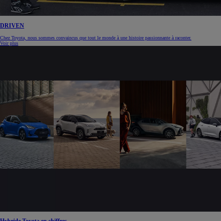
DRIVEN
Chez Toyota, nous sommes convaincus que tout le monde à une histoire passionnante à raconter.
Voir plus