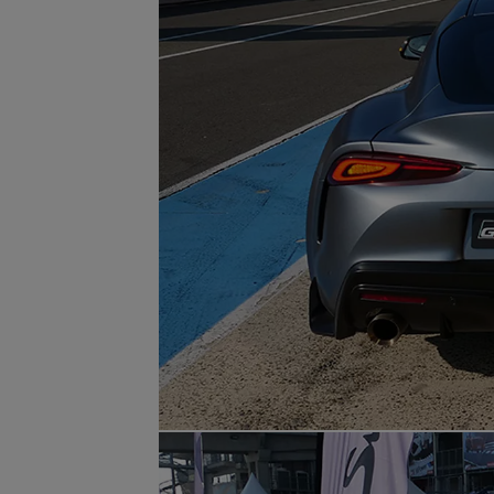
À partir de 19 700 €
Nouvelle Yaris Cross
HYBRIDE
Disponible prochainement