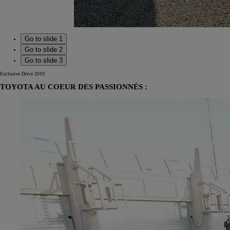
Go to slide 1
Go to slide 2
Go to slide 3
Exclusive Drive 2019
TOYOTA AU COEUR DES PASSIONNÉS :