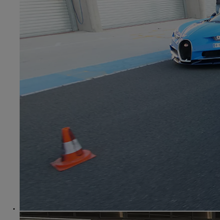
TOYOTA C-HR
HYBRIDE OU HYBRIDE RECHARGEABLE
Disponible rapidement