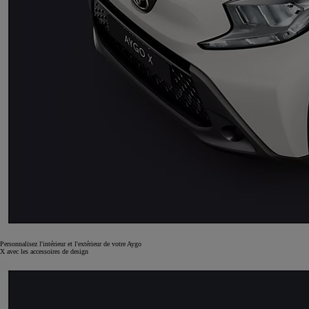
Personnalisez l'intérieur et l'extérieur de votre Aygo
X avec les accessoires de design