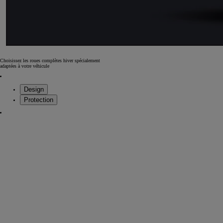
Choisissez les roues complètes hiver spécialement
adaptées à votre véhicule
Design
Protection