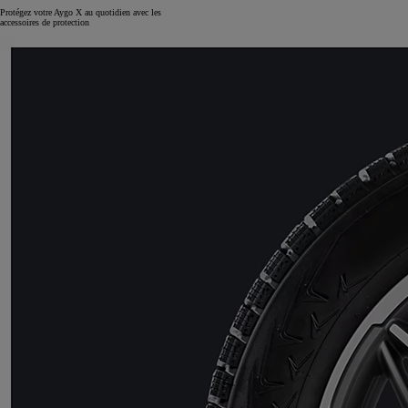
Protégez votre Aygo X au quotidien avec les
accessoires de protection