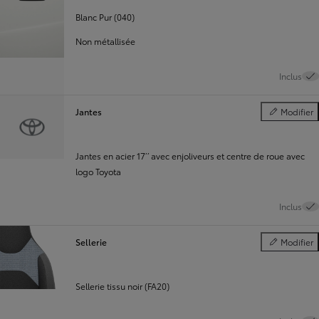
Blanc Pur (040)
Non métallisée
Inclus
Jantes
Modifier
Jantes
Jantes en acier 17’’ avec enjoliveurs et centre de roue avec
logo Toyota
Inclus
Sellerie
Modifier
Sellerie
Sellerie tissu noir (FA20)