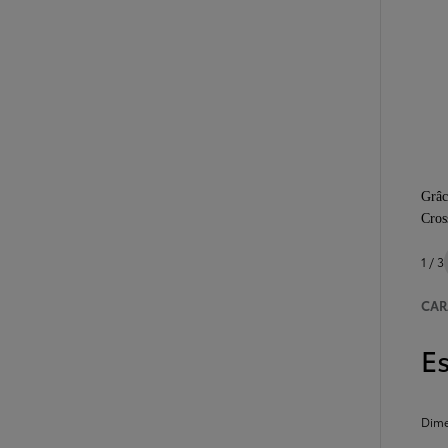
Grâc
Cros
1 / 3
CAR
E
Dime