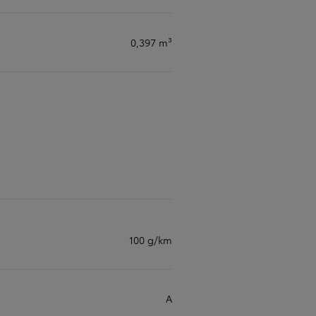
0,397 m³
100 g/km
A