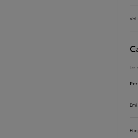
Vol
C
Les 
Per
Emi
Eti