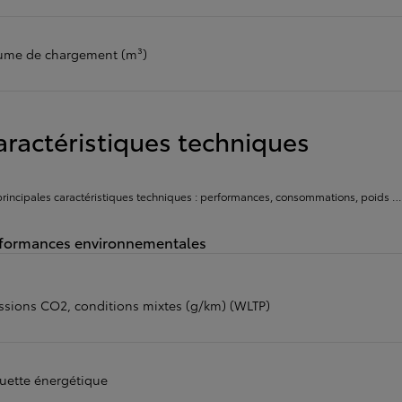
ume de chargement (m³)
aractéristiques techniques
principales caractéristiques techniques : performances, consommations, poids …
formances environnementales
ssions CO2, conditions mixtes (g/km) (WLTP)
quette énergétique