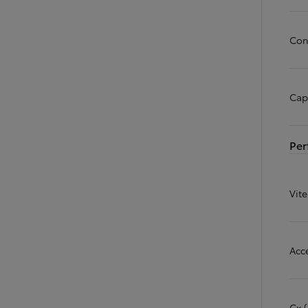
Con
Capa
Per
Vit
Acc
Cx (