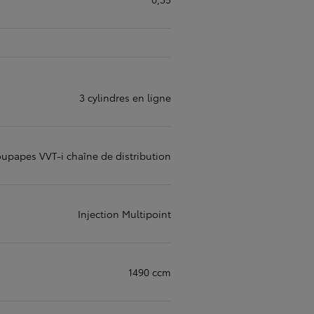
3 cylindres en ligne
oupapes VVT-i chaîne de distribution
Injection Multipoint
1490 ccm