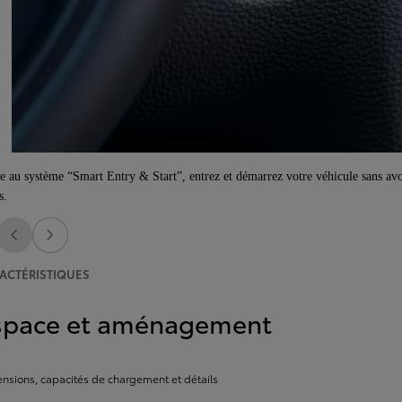
e au système “Smart Entry & Start”, entrez et démarrez votre véhicule sans avoi
s.
Diapositive précédente
Diapositive suivante
ACTÉRISTIQUES
space et aménagement
nsions, capacités de chargement et détails