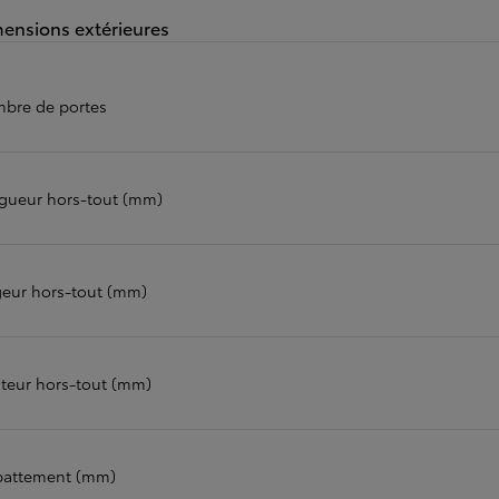
ensions extérieures
bre de portes
gueur hors-tout (mm)
geur hors-tout (mm)
teur hors-tout (mm)
attement (mm)