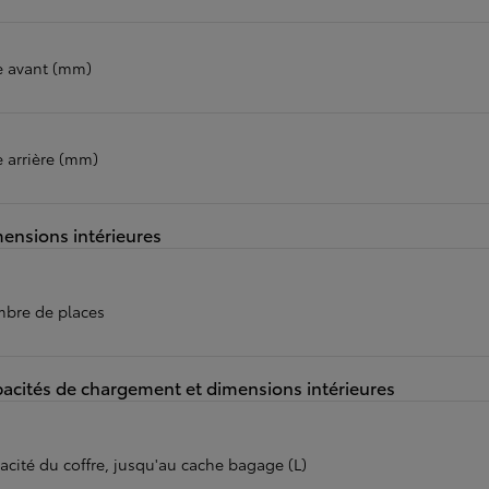
e avant (mm)
e arrière (mm)
ensions intérieures
bre de places
acités de chargement et dimensions intérieures
acité du coffre, jusqu'au cache bagage (L)