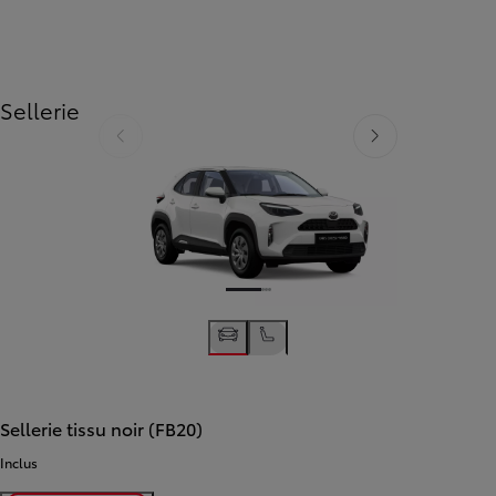
Sellerie
Diapositive précédente
Diapositive suivante
Sellerie tissu noir (FB20)
Inclus