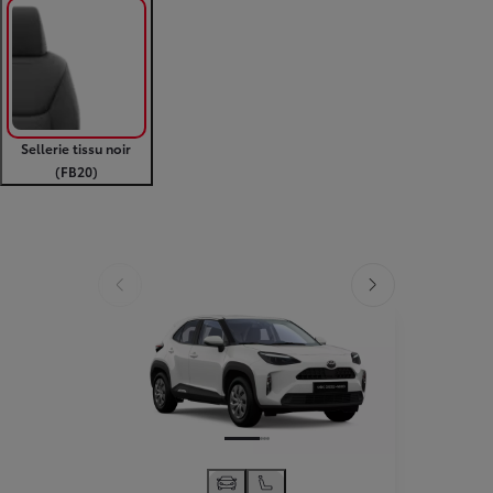
Sellerie tissu noir
(FB20)
Diapositive précédente
Diapositive suivante