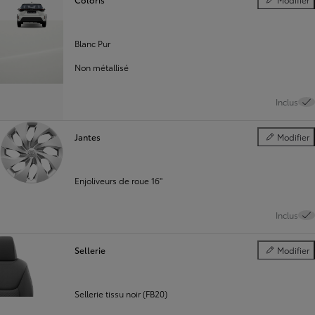
Coloris
Blanc Pur
Non métallisé
Inclus
Jantes
Modifier
Jantes
Enjoliveurs de roue 16"
Inclus
Sellerie
Modifier
Sellerie
Sellerie tissu noir (FB20)