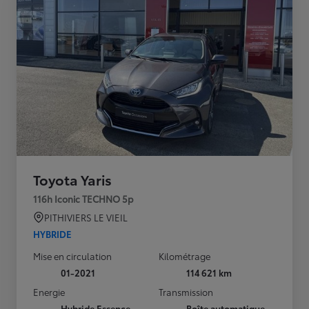
Toyota Yaris
116h Iconic TECHNO 5p
PITHIVIERS LE VIEIL
HYBRIDE
Mise en circulation
Kilométrage
01-2021
114 621 km
Energie
Transmission
Hybride Essence
Boîte automatique