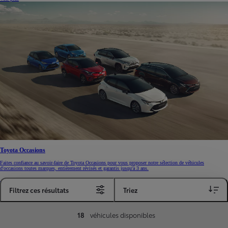
Toyota Occasions
Faites confiance au savoir-faire de Toyota Occasions pour vous proposer notre sélection de véhicules
d'occasions toutes marques, entièrement révisés et garantis jusqu'à 3 ans.
Filtrez ces résultats
Triez
Voir plus
18
véhicules disponibles