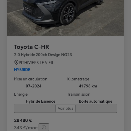
Toyota C-HR
2.0 Hybride 200ch Design NG23
PITHIVIERS LE VIEIL
HYBRIDE
Mise en circulation
Kilométrage
07-2024
41 798 km
Energie
Transmission
Hybride Essence
Boîte automatique
Voir plus
28 480 €
343 €/mois