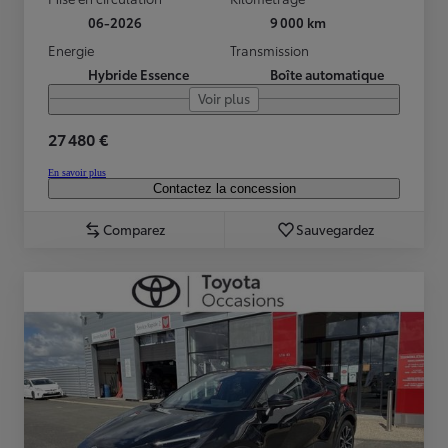
06-2026
9 000 km
Energie
Transmission
Hybride Essence
Boîte automatique
Voir plus
27 480 €
En savoir plus
Contactez la concession
Comparez
Sauvegardez