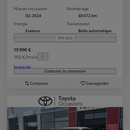
Mise en circulation
Kilométrage
02-2024
40 672 km
Energie
Transmission
Essence
Boîte automatique
Voir plus
15 990 €
192 €/mois
En savoir plus
Contactez la concession
Comparez
Sauvegardez