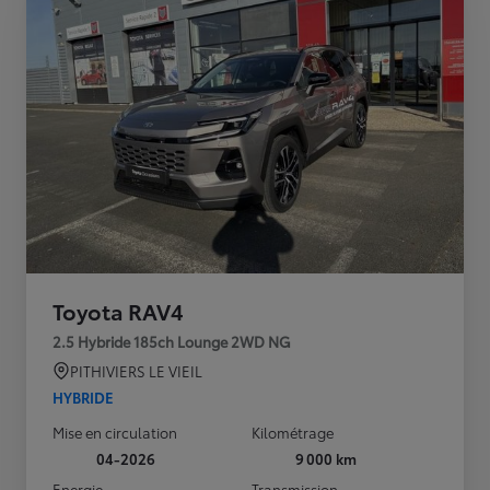
Toyota RAV4
2.5 Hybride 185ch Lounge 2WD NG
PITHIVIERS LE VIEIL
HYBRIDE
Mise en circulation
Kilométrage
04-2026
9 000 km
Energie
Transmission