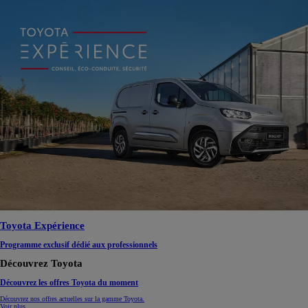
Toyota Expérience
Programme exclusif dédié aux professionnels
Découvrez Toyota
Découvrez les offres Toyota du moment
Découvrez nos offres actuelles sur la gamme Toyota.
Voir plus