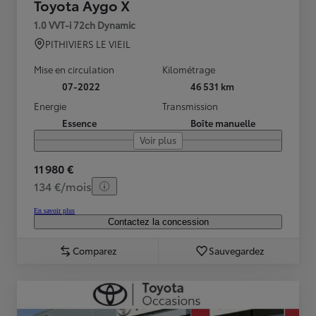
Toyota Aygo X
1.0 VVT-i 72ch Dynamic
PITHIVIERS LE VIEIL
Mise en circulation
Kilométrage
07-2022
46 531 km
Energie
Transmission
Essence
Boîte manuelle
Voir plus
11 980 €
134 €/mois
En savoir plus
Contactez la concession
Comparez
Sauvegardez