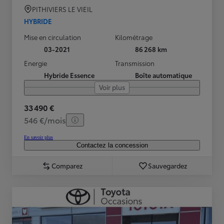
PITHIVIERS LE VIEIL
HYBRIDE
Mise en circulation
Kilométrage
03-2021
86 268 km
Energie
Transmission
Hybride Essence
Boîte automatique
Voir plus
33 490 €
546 €/mois
En savoir plus
Contactez la concession
Comparez
Sauvegardez