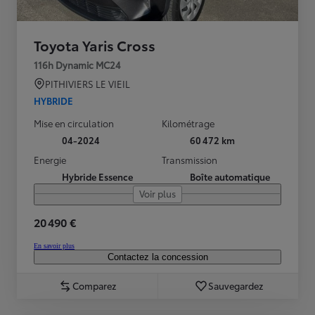
Toyota Yaris Cross
116h Dynamic MC24
PITHIVIERS LE VIEIL
HYBRIDE
Mise en circulation
Kilométrage
04-2024
60 472 km
Energie
Transmission
Hybride Essence
Boîte automatique
Voir plus
20 490 €
En savoir plus
Contactez la concession
Comparez
Sauvegardez