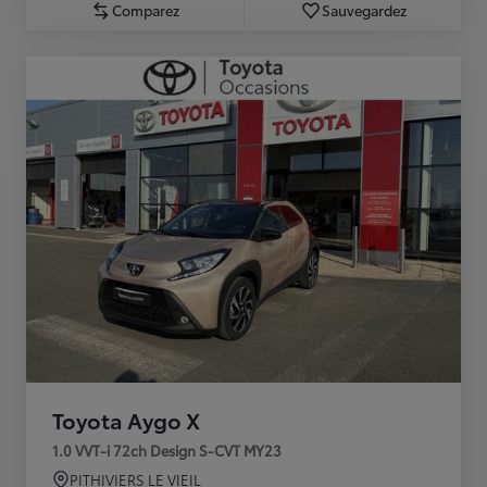
Comparez
Sauvegardez
Toyota Aygo X
1.0 VVT-i 72ch Design S-CVT MY23
PITHIVIERS LE VIEIL