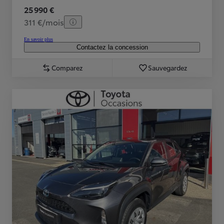
25 990 €
311 €/mois
En savoir plus
Contactez la concession
Comparez
Sauvegardez