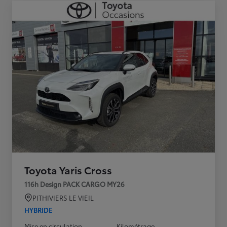
Toyota Yaris Cross
116h Design PACK CARGO MY26
PITHIVIERS LE VIEIL
HYBRIDE
Mise en circulation
Kilométrage