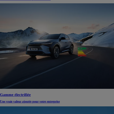
Gamme électrifiée
Une vraie valeur ajoutée pour votre entreprise