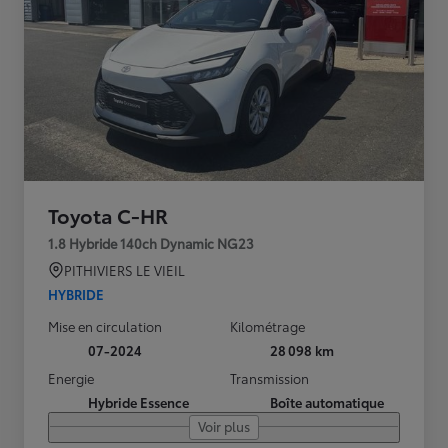
Toyota C-HR
1.8 Hybride 140ch Dynamic NG23
PITHIVIERS LE VIEIL
HYBRIDE
Mise en circulation
Kilométrage
07-2024
28 098 km
Energie
Transmission
Hybride Essence
Boîte automatique
Voir plus