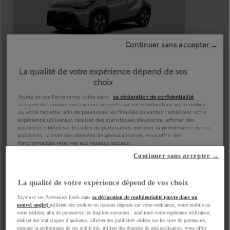
Continuer sans accepter →
La qualité de votre expérience dépend de vos choix
Toyota et ses Partenaires listés dans
sa déclaration de confidentialité (ouvre dans un
nouvel onglet)
utilisent des cookies ou traceurs déposés sur votre ordinateur, votre mobile ou
votre tablette, afin de poursuivre les finalités suivantes : améliorer votre expérience utilisateur,
réaliser des statistiques d’audience, afficher des publicités ciblées sur les sites de partenaires,
mesurer la performance de ces publicités, utiliser des données de géolocalisation, vous offrir