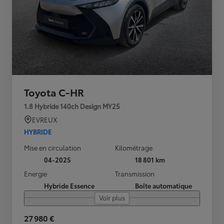
Toyota C-HR
1.8 Hybride 140ch Design MY25
EVREUX
HYBRIDE
Mise en circulation
Kilométrage
04-2025
18 801 km
Energie
Transmission
Hybride Essence
Boîte automatique
Voir plus
27 980 €