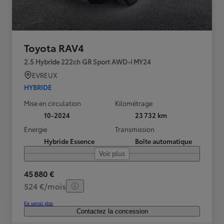
Toyota RAV4
2.5 Hybride 222ch GR Sport AWD-i MY24
EVREUX
HYBRIDE
Mise en circulation
Kilométrage
10-2024
23 732 km
Energie
Transmission
Hybride Essence
Boîte automatique
Voir plus
45 880 €
524 €/mois
En savoir plus
Contactez la concession