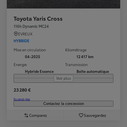
Toyota Yaris Cross
116h Dynamic MC24
EVREUX
HYBRIDE
Mise en circulation
Kilométrage
04-2025
12 417 km
Energie
Transmission
Hybride Essence
Boîte automatique
Voir plus
23 280 €
En savoir plus
Contactez la concession
Comparez
Sauvegardez