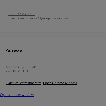
+33 2 32 23 00 22
lexus.bernier.evreux@groupebernier.com
Adresse
638 rue Gay Lussac
27000
EVREUX
Calculez votre itinéraire
Opens in new window
Opens in new window