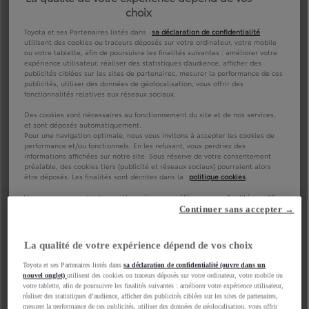
Continuer sans accepter →
La qualité de votre expérience dépend de vos choix
Toyota et ses Partenaires listés dans
sa déclaration de confidentialité (ouvre dans un
nouvel onglet)
utilisent des cookies ou traceurs déposés sur votre ordinateur, votre mobile ou
votre tablette, afin de poursuivre les finalités suivantes : améliorer votre expérience utilisateur,
réaliser des statistiques d’audience, afficher des publicités ciblées sur les sites de partenaires,
mesurer la performance de ces publicités, utiliser des données de géolocalisation, vous offrir