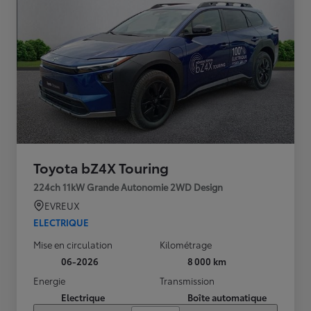
Toyota bZ4X Touring
224ch 11kW Grande Autonomie 2WD Design
EVREUX
ELECTRIQUE
Mise en circulation
Kilométrage
06-2026
8 000 km
Energie
Transmission
Electrique
Boîte automatique