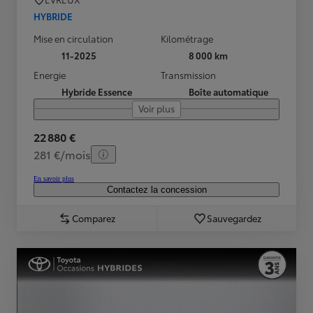
HYBRIDE
Mise en circulation
Kilométrage
11-2025
8 000 km
Energie
Transmission
Hybride Essence
Boîte automatique
Voir plus
22 880 €
281 €/mois
En savoir plus
Contactez la concession
Comparez
Sauvegardez