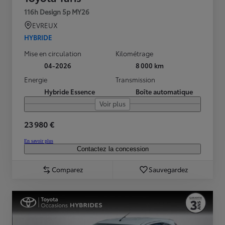
116h Design 5p MY26
EVREUX
HYBRIDE
Mise en circulation
Kilométrage
04-2026
8 000 km
Energie
Transmission
Hybride Essence
Boîte automatique
Voir plus
23 980 €
En savoir plus
Contactez la concession
Comparez
Sauvegardez