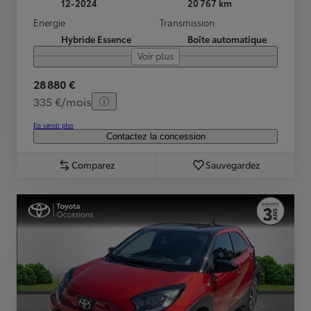
12-2024
20 767 km
Energie
Transmission
Hybride Essence
Boîte automatique
Voir plus
28 880 €
335 €/mois
En savoir plus
Contactez la concession
Comparez
Sauvegardez