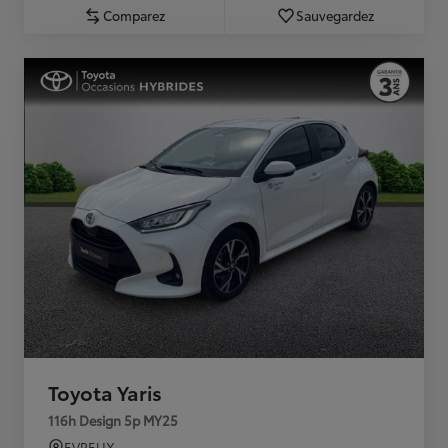
Comparez
Sauvegardez
Toyota Yaris
116h Design 5p MY25
EVREUX