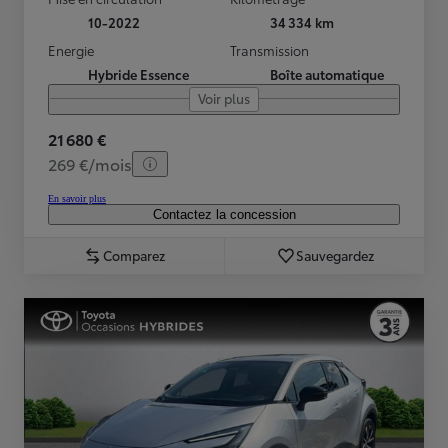
10-2022
34 334 km
Energie
Transmission
Hybride Essence
Boîte automatique
Voir plus
21 680 €
269 €/mois
En savoir plus
Contactez la concession
Comparez
Sauvegardez