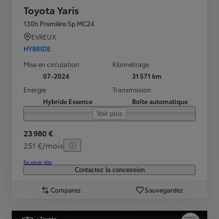
Toyota Yaris
130h Première 5p MC24
EVREUX
HYBRIDE
Mise en circulation
Kilométrage
07-2024
31 571 km
Energie
Transmission
Hybride Essence
Boîte automatique
Voir plus
23 980 €
251 €/mois
En savoir plus
Contactez la concession
Comparez
Sauvegardez