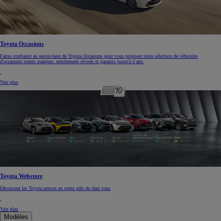
Toyota Occasions
Faites confiance au savoir-faire de Toyota Occasions pour vous proposer notre sélection de véhicules
d'occasions toutes marques, entièrement révisés et garantis jusqu'à 3 ans.
Voir plus
Toyota Webstore
Découvrez les Toyota neuves en vente près de chez vous
Voir plus
Modèles