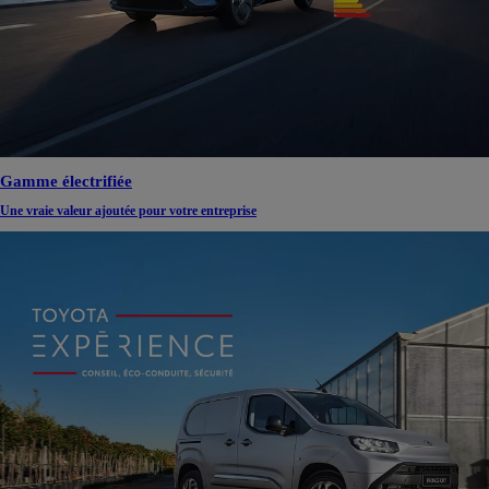
Gamme électrifiée
Une vraie valeur ajoutée pour votre entreprise