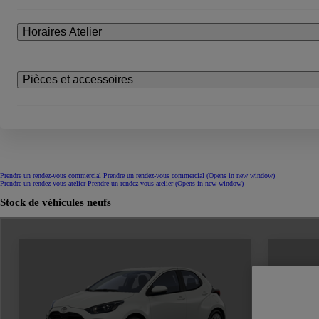
Horaires Atelier
Pièces et accessoires
Prendre un rendez-vous commercial
Prendre un rendez-vous commercial
(Opens in new window)
Prendre un rendez-vous atelier
Prendre un rendez-vous atelier
(Opens in new window)
Stock de véhicules neufs