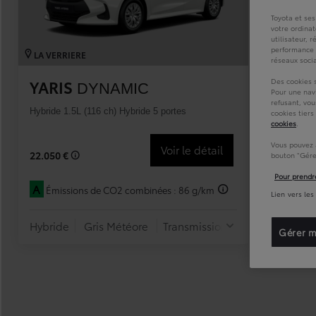
À partir de 19 700 €
Nouvelle Yaris Cross
HYBRIDE
Disponible prochainement