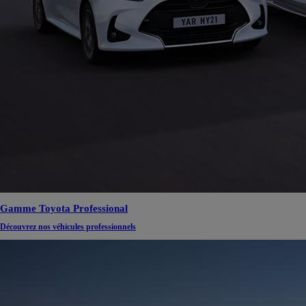
TOYOTA C-HR
HYBRIDE OU HYBRIDE RECHARGEABLE
Disponible rapidement
Gamme Toyota Professional
Découvrez nos véhicules professionnels