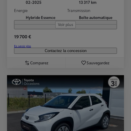
02-2025
13 317 km
Energie
Transmission
Hybride Essence
Boîte automatique
Voir plus
19 700 €
En savoir plus
Contactez la concession
Comparez
Sauvegardez