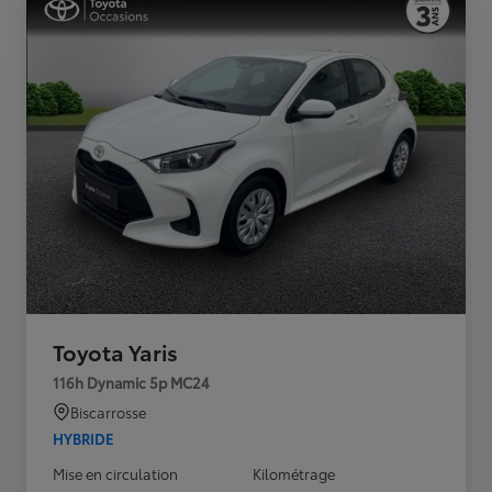
Toyota Yaris
116h Dynamic 5p MC24
Biscarrosse
HYBRIDE
Mise en circulation
Kilométrage