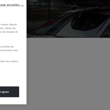
sans accepter →
u traceurs déposés
eur, réaliser des
iser des données de
s perdriez des
x) pourraient alors
Gérer mes cookies",
cepter