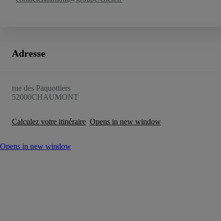
Adresse
rue des Paquottiers
52000
CHAUMONT
Calculez votre itinéraire
Opens in new window
Opens in new window