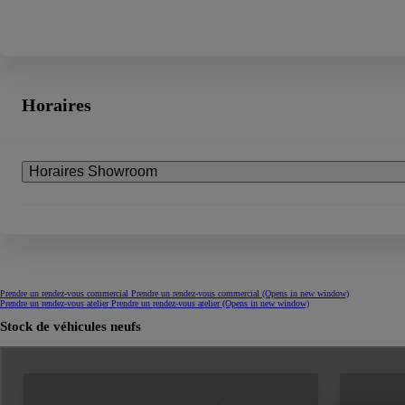
Horaires
Horaires Showroom
Prendre un rendez-vous commercial
Prendre un rendez-vous commercial
(Opens in new window)
Prendre un rendez-vous atelier
Prendre un rendez-vous atelier
(Opens in new window)
Stock de véhicules neufs