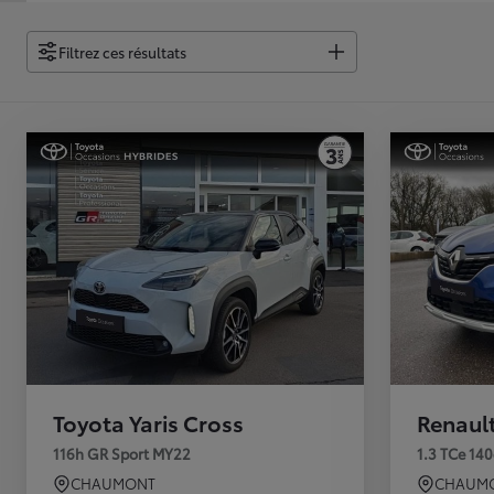
Filtrez ces résultats
Toyota Yaris Cross
Renaul
116h GR Sport MY22
1.3 TCe 14
CHAUMONT
CHAUM