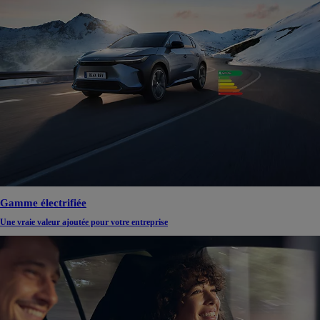
Gamme électrifiée
Une vraie valeur ajoutée pour votre entreprise