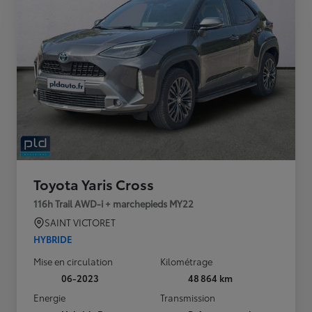
Toyota Yaris Cross
116h Trail AWD-i + marchepieds MY22
SAINT VICTORET
HYBRIDE
Mise en circulation
Kilométrage
06-2023
48 864 km
Energie
Transmission