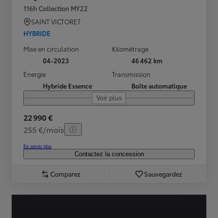
116h Collection MY22
SAINT VICTORET
HYBRIDE
Mise en circulation
Kilométrage
04-2023
46 462 km
Energie
Transmission
Hybride Essence
Boîte automatique
Voir plus
22 990 €
255 €/mois
En savoir plus
Contactez la concession
Comparez
Sauvegardez