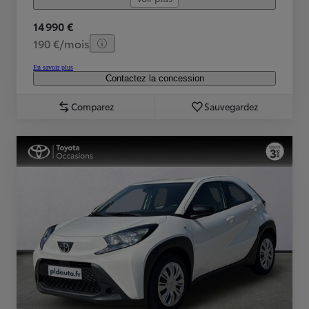
14 990 €
190 €/mois
En savoir plus
Contactez la concession
Comparez
Sauvegardez