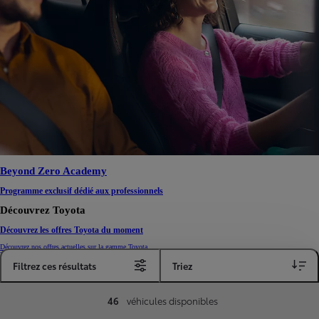
Beyond Zero Academy
Programme exclusif dédié aux professionnels
Découvrez Toyota
Découvrez les offres Toyota du moment
Découvrez nos offres actuelles sur la gamme Toyota.
Voir plus
Filtrez ces résultats
Triez
46
véhicules disponibles