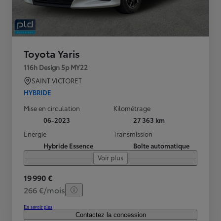
Toyota Yaris
116h Design 5p MY22
SAINT VICTORET
HYBRIDE
Mise en circulation
Kilométrage
06-2023
27 363 km
Energie
Transmission
Hybride Essence
Boîte automatique
Voir plus
19 990 €
266 €/mois
En savoir plus
Contactez la concession