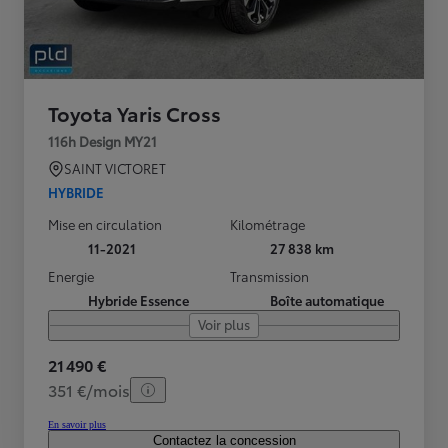
Toyota Yaris Cross
116h Design MY21
SAINT VICTORET
HYBRIDE
Mise en circulation
Kilométrage
11-2021
27 838 km
Energie
Transmission
Hybride Essence
Boîte automatique
Voir plus
21 490 €
351 €/mois
En savoir plus
Contactez la concession