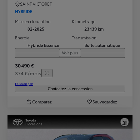
SAINT VICTORET
HYBRIDE
Mise en circulation
Kilométrage
02-2025
23 139 km
Energie
Transmission
Hybride Essence
Boîte automatique
Voir plus
30 490 €
374 €/mois
En savoir plus
Contactez la concession
Comparez
Sauvegardez