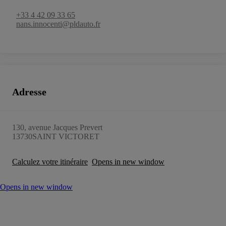
+33 4 42 09 33 65
nans.innocenti@pldauto.fr
Adresse
130, avenue Jacques Prevert
13730
SAINT VICTORET
Calculez votre itinéraire
Opens in new window
Opens in new window