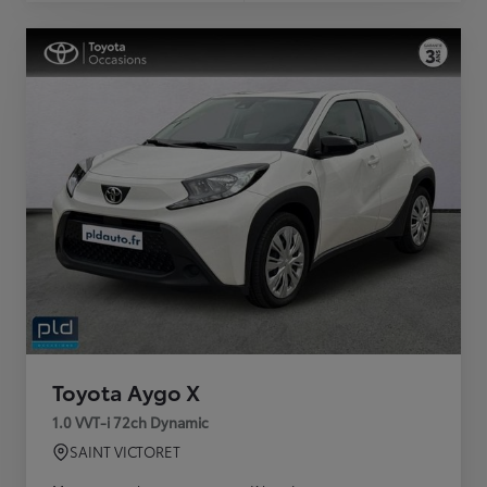
Toyota Aygo X
1.0 VVT-i 72ch Dynamic
SAINT VICTORET