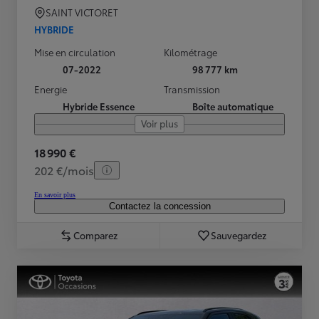
SAINT VICTORET
HYBRIDE
Mise en circulation
Kilométrage
07-2022
98 777 km
Energie
Transmission
Hybride Essence
Boîte automatique
Voir plus
18 990 €
202 €/mois
En savoir plus
Contactez la concession
Comparez
Sauvegardez