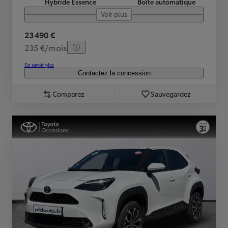
Hybride Essence
Boîte automatique
Voir plus
23 490 €
235 €/mois
En savoir plus
Contactez la concession
Comparez
Sauvegardez