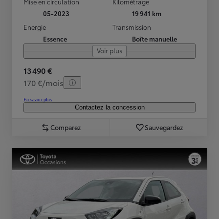
Mise en circulation
Kilométrage
05-2023
19 941 km
Energie
Transmission
Essence
Boîte manuelle
Voir plus
13 490 €
170 €/mois
En savoir plus
Contactez la concession
Comparez
Sauvegardez