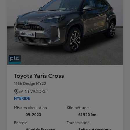
Toyota Yaris Cross
116h Design MY22
SAINT VICTORET
HYBRIDE
Mise en circulation
Kilométrage
09-2023
61 920 km
Energie
Transmission
Hybride Essence
Boîte automatique