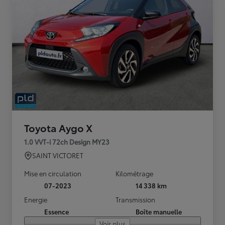
Toyota Aygo X
1.0 VVT-i 72ch Design MY23
SAINT VICTORET
Mise en circulation
Kilométrage
07-2023
14 338 km
Energie
Transmission
Essence
Boîte manuelle
Voir plus