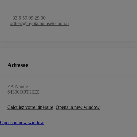
+33 5 59 09 29 00
orthez@toyota-autoselection.fr
Adresse
ZA Naude
64300
ORTHEZ
Calculez votre itinéraire
Opens in new window
Opens in new window