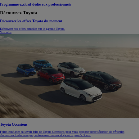
Programme exclusif dédié aux professionnels
Découvrez Toyota
Découvrez les offres Toyota du moment
Découvrez nos offres actuelles sur la gamme Toyota.
Voir plus
Toyota Occasions
Faites confiance au savoir-faire de Toyota Occasions pour vous proposer notre sélection de véhicules
d'occasions toutes marques, entièrement révisés et garantis jusqu'à 3 ans.