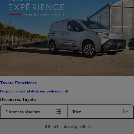
Toyota Expérience
Programme exclusif dédié aux professionnels
Découvrez Toyota
Découvrez les offres Toyota du moment
Filtrez ces résultats
Triez
Découvrez nos offres actuelles sur la gamme Toyota.
Voir plus
80
véhicules disponibles