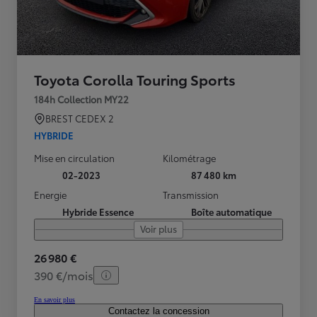
Toyota Corolla Touring Sports
184h Collection MY22
BREST CEDEX 2
HYBRIDE
Mise en circulation
Kilométrage
02-2023
87 480 km
Energie
Transmission
Hybride Essence
Boîte automatique
Voir plus
26 980 €
390 €/mois
En savoir plus
Contactez la concession