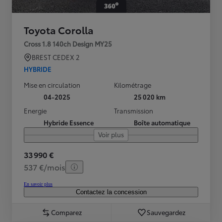
Toyota Corolla
Cross 1.8 140ch Design MY25
BREST CEDEX 2
HYBRIDE
Mise en circulation
Kilométrage
04-2025
25 020 km
Energie
Transmission
Hybride Essence
Boîte automatique
Voir plus
33 990 €
537 €/mois
En savoir plus
Contactez la concession
Comparez
Sauvegardez