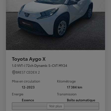
Toyota Aygo X
1.0 VVT-i 72ch Dynamic S-CVT MY24
BREST CEDEX 2
Mise en circulation
Kilométrage
12-2023
17 384 km
Energie
Transmission
Essence
Boîte automatique
Voir plus