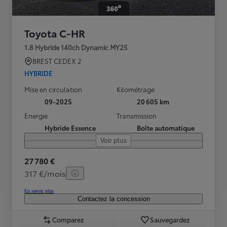
Toyota C-HR
1.8 Hybride 140ch Dynamic MY25
BREST CEDEX 2
HYBRIDE
Mise en circulation
Kilométrage
09-2025
20 605 km
Energie
Transmission
Hybride Essence
Boîte automatique
Voir plus
27 780 €
317 €/mois
En savoir plus
Contactez la concession
Comparez
Sauvegardez