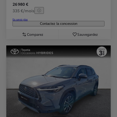
26 980 €
335 €/mois
En savoir plus
Contactez la concession
Comparez
Sauvegardez