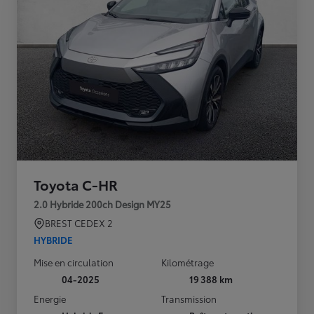
Toyota C-HR
2.0 Hybride 200ch Design MY25
BREST CEDEX 2
HYBRIDE
Mise en circulation
Kilométrage
04-2025
19 388 km
Energie
Transmission