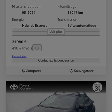
Mise en circulation
Kilométrage
05-2024
31 047 km
Energie
Transmission
Hybride Essence
Boîte automatique
Voir plus
31 980 €
410 €/mois
En savoir plus
Contactez la concession
Comparez
Sauvegardez