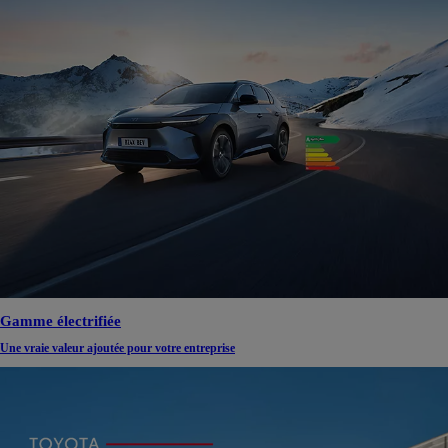
Gamme électrifiée
Une vraie valeur ajoutée pour votre entreprise