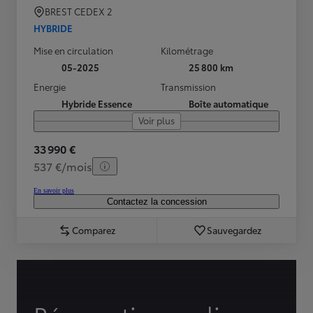
BREST CEDEX 2
HYBRIDE
Mise en circulation
Kilométrage
05-2025
25 800 km
Energie
Transmission
Hybride Essence
Boîte automatique
Voir plus
33 990 €
537 €/mois
En savoir plus
Contactez la concession
Comparez
Sauvegardez