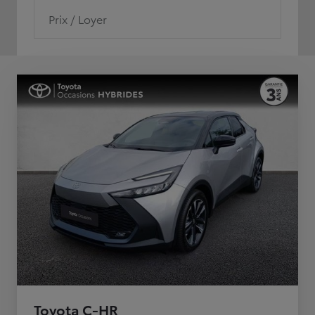
Prix / Loyer
Toyota C-HR