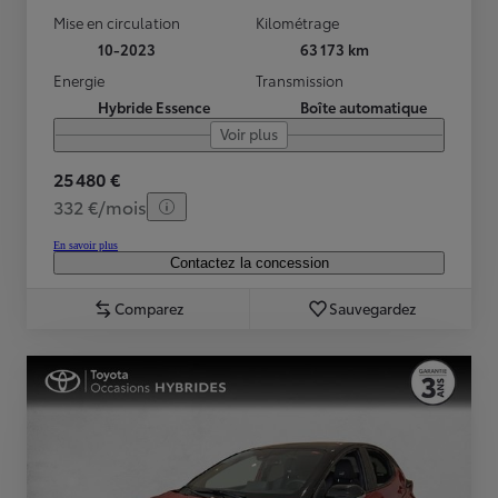
Mise en circulation
Kilométrage
10-2023
63 173 km
Energie
Transmission
Hybride Essence
Boîte automatique
Voir plus
25 480 €
332 €/mois
En savoir plus
Contactez la concession
Comparez
Sauvegardez