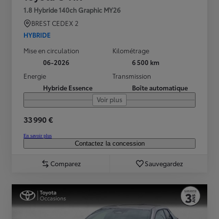
1.8 Hybride 140ch Graphic MY26
BREST CEDEX 2
HYBRIDE
Mise en circulation
Kilométrage
06-2026
6 500 km
Energie
Transmission
Hybride Essence
Boîte automatique
Voir plus
33 990 €
En savoir plus
Contactez la concession
Comparez
Sauvegardez