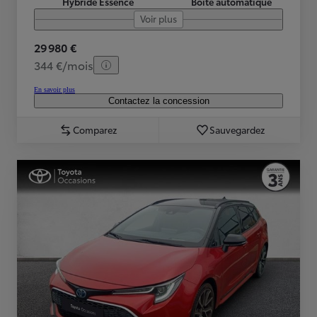
Hybride Essence
Boîte automatique
Voir plus
29 980 €
344 €/mois
En savoir plus
Contactez la concession
Comparez
Sauvegardez