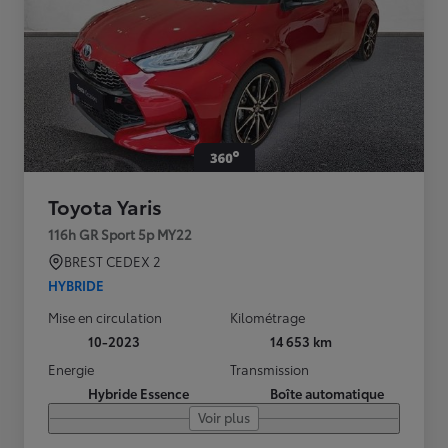
Toyota Yaris
116h GR Sport 5p MY22
BREST CEDEX 2
HYBRIDE
Mise en circulation
Kilométrage
10-2023
14 653 km
Energie
Transmission
Hybride Essence
Boîte automatique
Voir plus