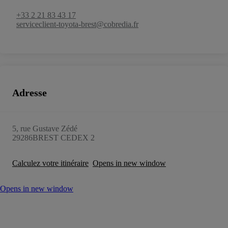
+33 2 21 83 43 17
serviceclient-toyota-brest@cobredia.fr
Adresse
5, rue Gustave Zédé
29286
BREST CEDEX 2
Calculez votre itinéraire
Opens in new window
Opens in new window