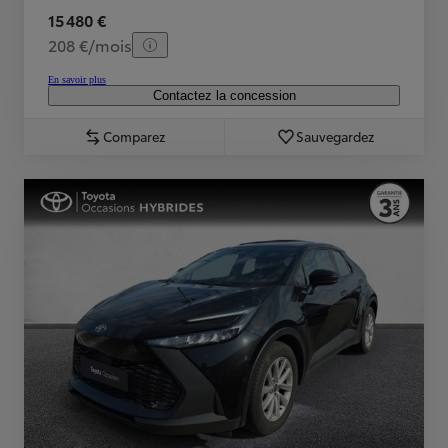
15 480 €
208 €/mois
En savoir plus
Contactez la concession
Comparez
Sauvegardez