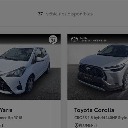
37
véhicules disponibles
Yaris
Toyota Corolla
rance 5p RC18
CROSS 1.8 hybrid 140HP Style
ET
PLUNERET