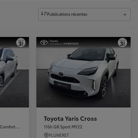
Publications récentes
Toyota Yaris Cross
 Comfort Urban
116h GR Sport MY22
PLUNERET