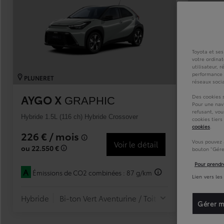
À partir de 19 700 €
Nouvelle Yaris Cross
HYBRIDE
Disponible prochainement