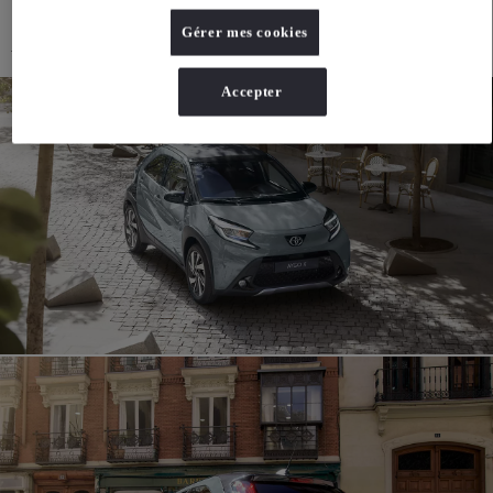
Galerie Aygo X
Gérer mes cookies
Appréciez la confiance que seul un crossover peut offrir dans un corps compact. Avec ses couleurs bicolores
uniques et son design affirmé, l'Aygo X se distingue de tous les autres véhicules sur la route.
Accepter