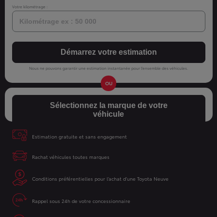
Votre kilométrage :
Démarrez votre estimation
Nous ne pouvons garantir une estimation instantanée pour l’ensemble des véhicules.
Sélectionnez la marque de votre
véhicule
Estimation gratuite et sans engagement
Rachat véhicules toutes marques
Conditions préférentielles pour l’achat d’une Toyota Neuve
Rappel sous 24h de votre concessionnaire