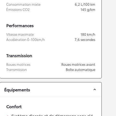
Consommation mixte
6,2
L/100 km
Émissions CO2
145
g/km
Performances
Vitesse maximale
180
km/h
Accélération 0-100km/h
7,6
secondes
Transmission
Roues motrices
Roues motrices avant
Transmission
Boîte automatique
Équipements
Confort
Système d'accès et de démarrage sans clé