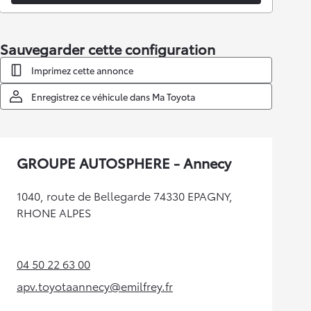
Sauvegarder cette configuration
Imprimez cette annonce
Enregistrez ce véhicule dans Ma Toyota
GROUPE AUTOSPHERE - Annecy
1040, route de Bellegarde 74330 EPAGNY,
RHONE ALPES
04 50 22 63 00
(Opens in new tab)
apv.toyotaannecy@emilfrey.fr
(Opens in new tab)