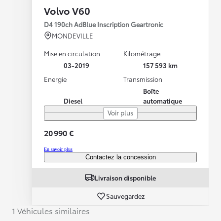
Volvo V60
D4 190ch AdBlue Inscription Geartronic
MONDEVILLE
Mise en circulation
Kilométrage
03-2019
157 593 km
Energie
Transmission
Boîte
Diesel
automatique
Voir plus
20 990 €
En savoir plus
Contactez la concession
Livraison disponible
Sauvegardez
1 Véhicules similaires