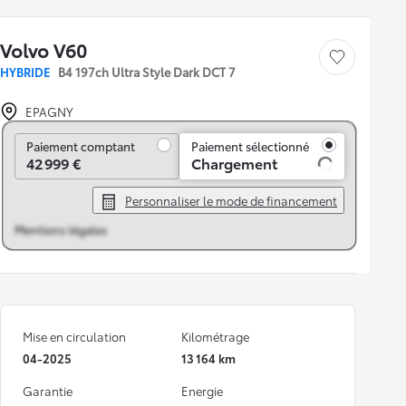
Volvo V60
Sauvegarder le véh
HYBRIDE
B4 197ch Ultra Style Dark DCT 7
EPAGNY
Paiement comptant
Paiement comptant
Paiement sélectionné
42 999 €
Chargement
Personnaliser le mode de financement
Mentions légales
Mise en circulation
Kilométrage
04-2025
13 164 km
Garantie
Energie