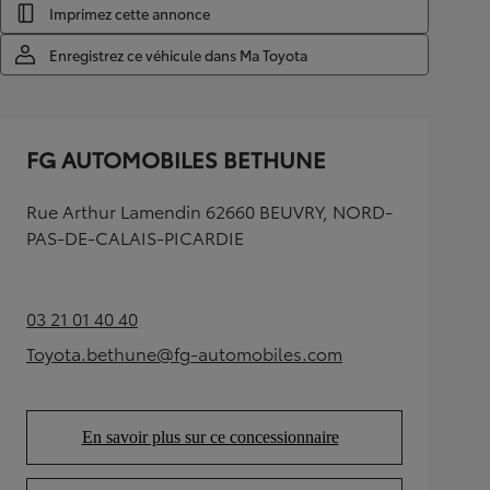
Imprimez cette annonce
Enregistrez ce véhicule dans Ma Toyota
FG AUTOMOBILES BETHUNE
Rue Arthur Lamendin 62660 BEUVRY, NORD-
PAS-DE-CALAIS-PICARDIE
03 21 01 40 40
(Opens in new tab)
Toyota.bethune@fg-automobiles.com
(Opens in new tab)
En savoir plus sur ce concessionnaire
(Opens in new tab)