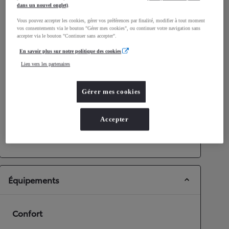
dans un nouvel onglet)
.
Consommation mixte
5,7
L/100 km
Émissions CO2
128
g/km
Vous pouvez accepter les cookies, gérer vos préférences par finalité, modifier à tout moment
vos consentements via le bouton "Gérer mes cookies", ou continuer votre navigation sans
accepter via le bouton "Continuer sans accepter".
Performances
En savoir plus sur notre politique des cookies
Lien vers les partenaires
Vitesse maximale
180
km/h
Accélération 0-100km/h
11,2
secondes
Gérer mes cookies
Transmission
Accepter
Roues motrices
Roues motrices avant
Transmission
Boîte manuelle
Équipements
Confort