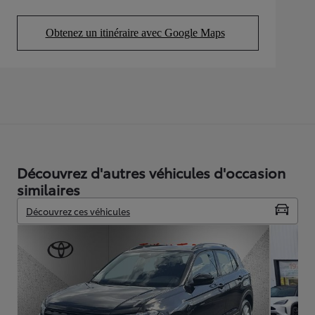
Obtenez un itinéraire avec Google Maps
(Opens in new tab)
Découvrez d'autres véhicules d'occasion
similaires
Découvrez ces véhicules