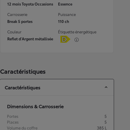
12 mois Toyota Occasions
Essence
Carrosserie
Puissance
Break 5 portes
110 ch
Couleur
Étiquette énergétique
Reflet d'Argent métallisée
Caractéristiques
Caractéristiques
Dimensions & Carrosserie
Portes
5
Places
5
Volume du coffre
385
L