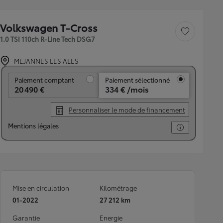
Volkswagen T-Cross
Sauvegarder le véh
1.0 TSI 110ch R-Line Tech DSG7
MEJANNES LES ALES
Paiement comptant
Paiement comptant
Paiement sélectionné
20 490 €
334 € /mois
Personnaliser le mode de financement
Mentions légales
Mise en circulation
Kilométrage
01-2022
27 212 km
Garantie
Energie