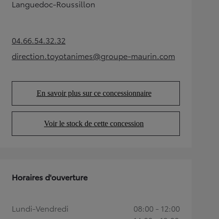
Languedoc-Roussillon
04.66.54.32.32
(Opens in new tab)
direction.toyotanimes@groupe-maurin.com
(Opens in new tab)
En savoir plus sur ce concessionnaire
(Opens in new tab)
Voir le stock de cette concession
(Opens in new tab)
Horaires d'ouverture
Lundi-Vendredi
08:00 - 12:00