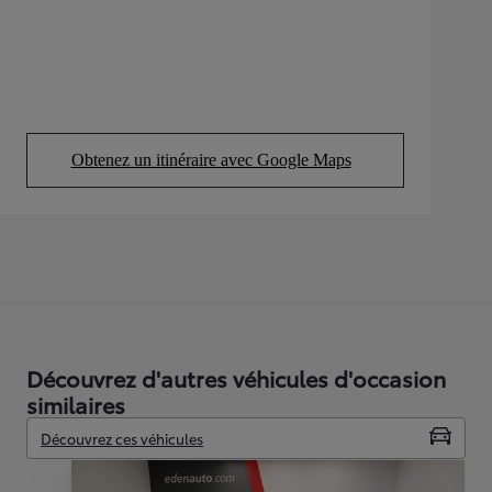
Obtenez un itinéraire avec Google Maps
(Opens in new tab)
Découvrez d'autres véhicules d'occasion
similaires
Découvrez ces véhicules