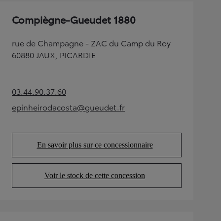
Compiègne-Gueudet 1880
rue de Champagne - ZAC du Camp du Roy
60880 JAUX, PICARDIE
03.44.90.37.60
(Opens in new tab)
epinheirodacosta@gueudet.fr
(Opens in new tab)
En savoir plus sur ce concessionnaire
(Opens in new tab)
Voir le stock de cette concession
(Opens in new tab)