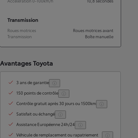
Accélération 0-100km/h
10,8
secondes
Transmission
Roues motrices
Roues motrices avant
Transmission
Boîte manuelle
Avantages Toyota
3 ans de garantie
150 points de contrôle
Contrôle gratuit après 30 jours ou 1500km
Satisfait ou échangé
Assistance Européenne 24h/24
Véhicule de remplacement ou rapatriement