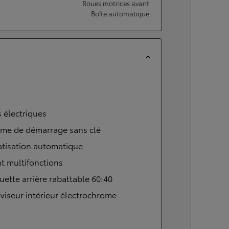
Roues motrices avant
Boîte automatique
s électriques
ème de démarrage sans clé
atisation automatique
t multifonctions
ette arrière rabattable 60:40
viseur intérieur électrochrome