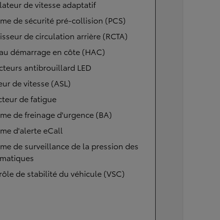
ateur de vitesse adaptatif
me de sécurité pré-collision (PCS)
isseur de circulation arrière (RCTA)
 au démarrage en côte (HAC)
cteurs antibrouillard LED
eur de vitesse (ASL)
teur de fatigue
me de freinage d'urgence (BA)
me d'alerte eCall
me de surveillance de la pression des
matiques
ôle de stabilité du véhicule (VSC)