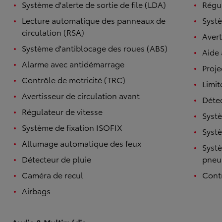
Système d'alerte de sortie de file (LDA)
Régul
Lecture automatique des panneaux de
Systè
circulation (RSA)
Avert
Système d'antiblocage des roues (ABS)
Aide
Alarme avec antidémarrage
Proje
Contrôle de motricité (TRC)
Limit
Avertisseur de circulation avant
Détec
Régulateur de vitesse
Systè
Système de fixation ISOFIX
Systè
Allumage automatique des feux
Systè
Détecteur de pluie
pneu
Caméra de recul
Contr
Airbags