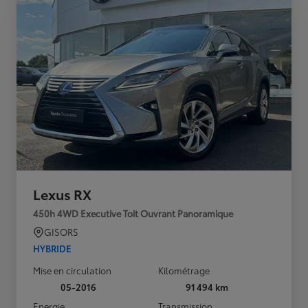
Lexus RX
450h 4WD Executive Toit Ouvrant Panoramique
GISORS
HYBRIDE
Mise en circulation
Kilométrage
05-2016
91 494 km
Energie
Transmission