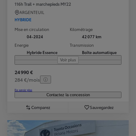
116h Trail + marchepieds MY22
ARGENTEUIL
HYBRIDE
Mise en circulation
Kilométrage
04-2024
42 077 km
Energie
Transmission
Hybride Essence
Boîte automatique
Voir plus
24 990 €
284 €/mois
En savoir plus
Contactez la concession
Comparez
Sauvegardez