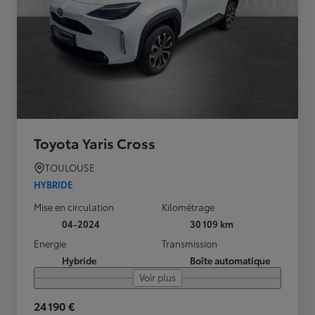
Toyota Yaris Cross
TOULOUSE
HYBRIDE
Mise en circulation
Kilométrage
04-2024
30 109 km
Energie
Transmission
Hybride
Boîte automatique
Voir plus
24 190 €