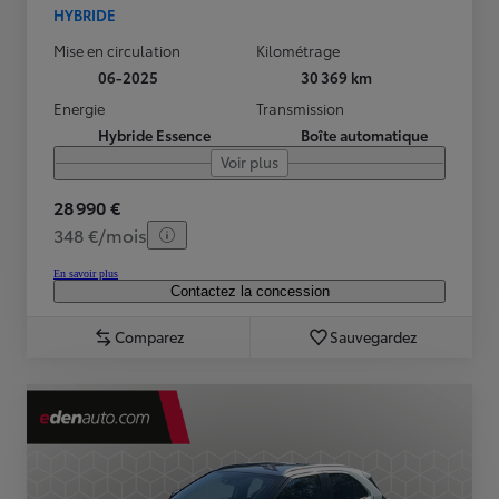
HYBRIDE
Mise en circulation
Kilométrage
06-2025
30 369 km
Energie
Transmission
Hybride Essence
Boîte automatique
Voir plus
28 990 €
348 €/mois
En savoir plus
Contactez la concession
Comparez
Sauvegardez