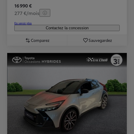
16 990 €
277 €/mois
En savoir plus
Contactez la concession
Comparez
Sauvegardez