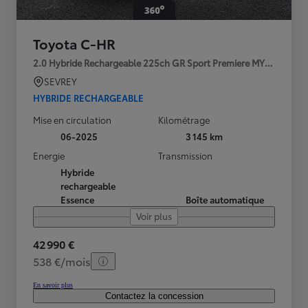
Toyota C-HR
2.0 Hybride Rechargeable 225ch GR Sport Premiere MY25
SEVREY
HYBRIDE RECHARGEABLE
Mise en circulation
Kilométrage
06-2025
3 145 km
Energie
Transmission
Hybride
rechargeable
Essence
Boîte automatique
Voir plus
42 990 €
538 €/mois
En savoir plus
Contactez la concession