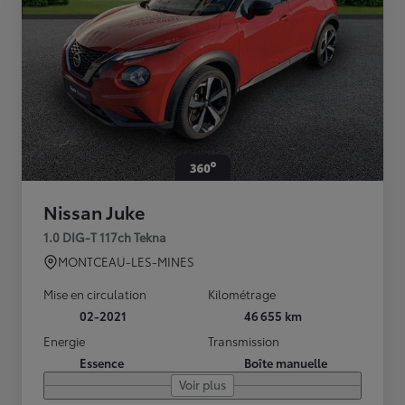
Nissan Juke
1.0 DIG-T 117ch Tekna
MONTCEAU-LES-MINES
Mise en circulation
Kilométrage
02-2021
46 655 km
Energie
Transmission
Essence
Boîte manuelle
Voir plus