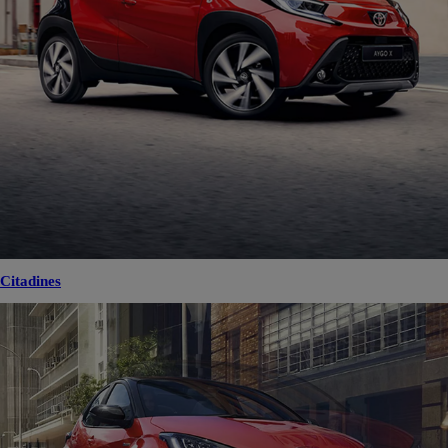
Citadines