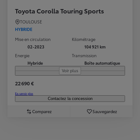
Toyota Corolla Touring Sports
TOULOUSE
HYBRIDE
Mise en circulation
Kilométrage
02-2023
104 921 km
Energie
Transmission
Hybride
Boîte automatique
Voir plus
22 690 €
En savoir plus
Contactez la concession
Comparez
Sauvegardez