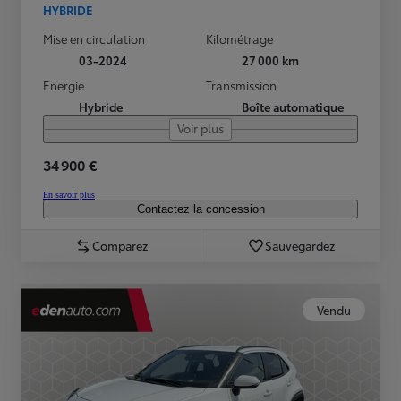
HYBRIDE
Mise en circulation
Kilométrage
03-2024
27 000 km
Energie
Transmission
Hybride
Boîte automatique
Voir plus
34 900 €
En savoir plus
Contactez la concession
Comparez
Sauvegardez
Vendu