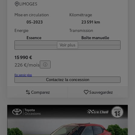
LIMOGES
Mise en circulation
Kilométrage
05-2023
23 591 km
Energie
Transmission
Essence
Boîte manuelle
Voir plus
15 990 €
226 €/mois
En savoir plus
Contactez la concession
Comparez
Sauvegardez