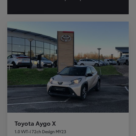
Toyota Aygo X
1.0 VVT-i 72ch Design MY23