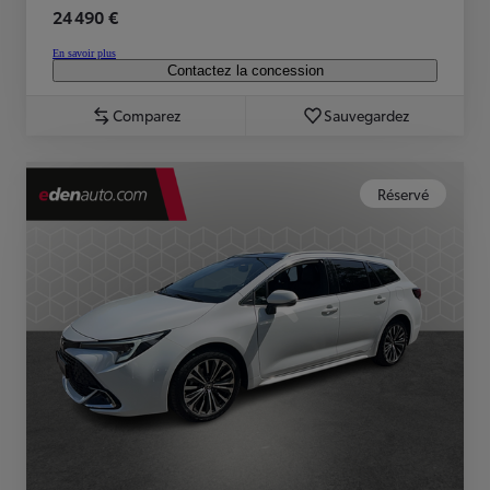
24 490 €
En savoir plus
Contactez la concession
Comparez
Sauvegardez
Réservé