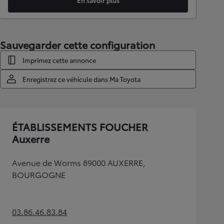
En savoir plus
Sauvegarder cette configuration
Imprimez cette annonce
Enregistrez ce véhicule dans Ma Toyota
ÉTABLISSEMENTS FOUCHER
Auxerre
Avenue de Worms 89000 AUXERRE,
BOURGOGNE
03.86.46.83.84
(Opens in new tab)