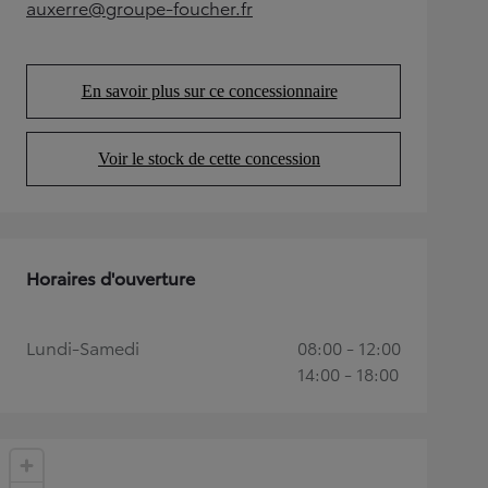
auxerre@groupe-foucher.fr
(Opens in new tab)
En savoir plus sur ce concessionnaire
(Opens in new tab)
Voir le stock de cette concession
(Opens in new tab)
Horaires d'ouverture
Lundi-Samedi
08:00 - 12:00
14:00 - 18:00