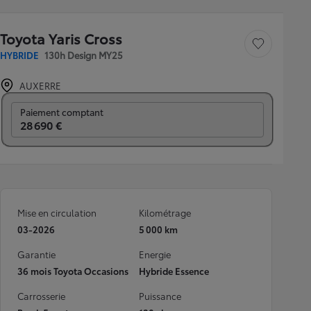
Toyota Yaris Cross
Sauvegarder le véh
HYBRIDE
130h Design MY25
AUXERRE
Prix mensuel
Paiement comptant
28 690 €
Mise en circulation
Kilométrage
03-2026
5 000 km
Garantie
Energie
36 mois Toyota Occasions
Hybride Essence
Carrosserie
Puissance