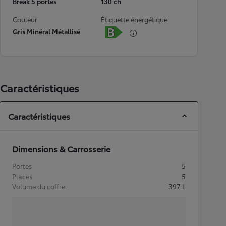
Break 5 portes
130 ch
Couleur
Étiquette énergétique
Gris Minéral Métallisé
Caractéristiques
Caractéristiques
Dimensions & Carrosserie
Portes
5
Places
5
Volume du coffre
397
L