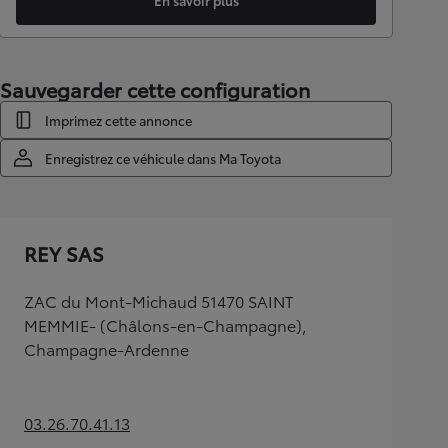
En savoir plus
Sauvegarder cette configuration
Imprimez cette annonce
Enregistrez ce véhicule dans Ma Toyota
REY SAS
ZAC du Mont-Michaud 51470 SAINT
MEMMIE- (Châlons-en-Champagne),
Champagne-Ardenne
03.26.70.41.13
(Opens in new tab)