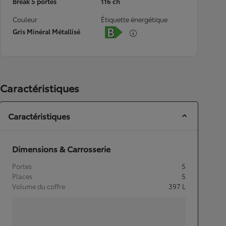
Break 5 portes
116 ch
Couleur
Étiquette énergétique
Gris Minéral Métallisé
Caractéristiques
Caractéristiques
Dimensions & Carrosserie
Portes
5
Places
5
Volume du coffre
397
L