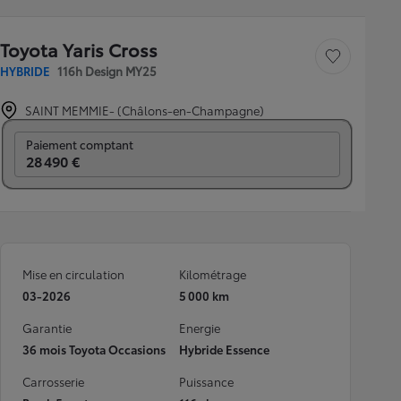
Toyota Yaris Cross
Sauvegarder le véh
HYBRIDE
116h Design MY25
SAINT MEMMIE- (Châlons-en-Champagne)
Prix mensuel
Paiement comptant
28 490 €
Mise en circulation
Kilométrage
03-2026
5 000 km
Garantie
Energie
36 mois Toyota Occasions
Hybride Essence
Carrosserie
Puissance