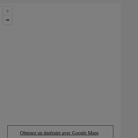
Obtenez un itinéraire avec Google Maps
(Opens in new tab)