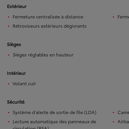
Extérieur
Fermeture centralisée à distance
Ferme
Rétroviseurs extérieurs dégivrants
Sièges
Sièges réglables en hauteur
Intérieur
Volant cuir
Sécurité
Système d'alerte de sortie de file (LDA)
Camé
Lecture automatique des panneaux de
Airba
circulation (RSA)