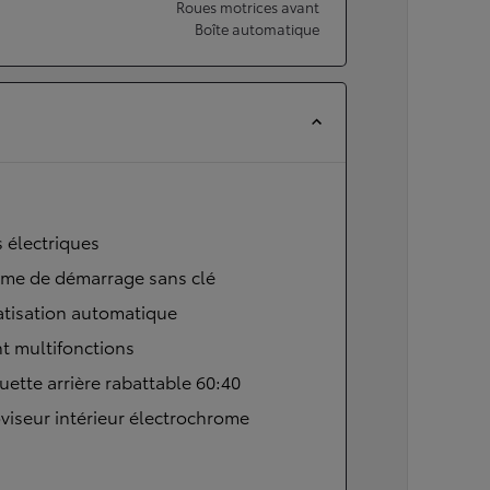
Roues motrices avant
Boîte automatique
s électriques
ème de démarrage sans clé
atisation automatique
t multifonctions
ette arrière rabattable 60:40
viseur intérieur électrochrome