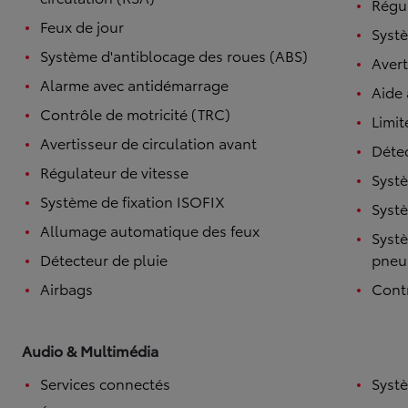
Régul
Feux de jour
Systè
Système d'antiblocage des roues (ABS)
Avert
Alarme avec antidémarrage
Aide
Contrôle de motricité (TRC)
Limit
Avertisseur de circulation avant
Détec
Régulateur de vitesse
Systè
Système de fixation ISOFIX
Systè
Allumage automatique des feux
Systè
Détecteur de pluie
pneu
Airbags
Contr
Audio & Multimédia
Services connectés
Syst