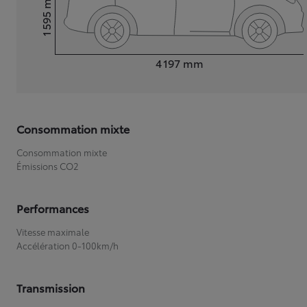
1 595
Hauteur
Longueur
4 197
mm
Consommation mixte
Consommation mixte
Émissions CO2
Performances
Vitesse maximale
Accélération 0-100km/h
Transmission