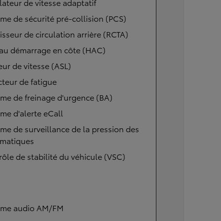
ateur de vitesse adaptatif
me de sécurité pré-collision (PCS)
isseur de circulation arrière (RCTA)
 au démarrage en côte (HAC)
eur de vitesse (ASL)
teur de fatigue
me de freinage d'urgence (BA)
me d'alerte eCall
me de surveillance de la pression des
matiques
ôle de stabilité du véhicule (VSC)
ème audio AM/FM