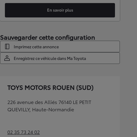
En savoir plus
Sauvegarder cette configuration
Imprimez cette annonce
Enregistrez ce véhicule dans Ma Toyota
TOYS MOTORS ROUEN (SUD)
226 avenue des Alliés 76140 LE PETIT
QUEVILLY, Haute-Normandie
02 35 73 24 02
(Opens in new tab)