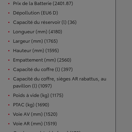
Prix de la Batterie (2401.87)
Dépollution (EU6 D)
Capacité du réservoir (l) (36)
Longueur (mm) (4180)
Largeur (mm) (1765)
Hauteur (mm) (1595)
Empattement (mm) (2560)
Capacité du coffre (l) (397)
Capacité du coffre, sièges AR rabattus, au
pavillon (l) (1097)
Poids à vide (kg) (1175)
PTAC (kg) (1690)
Voie AV (mm) (1520)
Voie AR (mm) (1519)