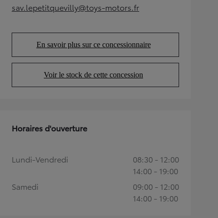
sav.lepetitquevilly@toys-motors.fr
(Opens in new tab)
En savoir plus sur ce concessionnaire
(Opens in new tab)
Voir le stock de cette concession
(Opens in new tab)
Horaires d'ouverture
Lundi-Vendredi
08:30 - 12:00
14:00 - 19:00
Samedi
09:00 - 12:00
14:00 - 19:00