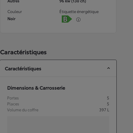
Autres
96 kw (130 ch)
Couleur
Étiquette énergétique
Noir
Caractéristiques
Caractéristiques
Dimensions & Carrosserie
Portes
5
Places
5
Volume du coffre
397
L