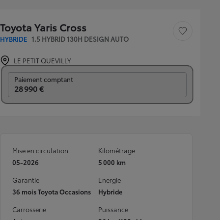
Toyota Yaris Cross
Sauvegarder le véh
HYBRIDE
1.5 HYBRID 130H DESIGN AUTO
LE PETIT QUEVILLY
Prix mensuel
Paiement comptant
28 990 €
Mise en circulation
Kilométrage
05-2026
5 000 km
Garantie
Energie
36 mois Toyota Occasions
Hybride
Carrosserie
Puissance