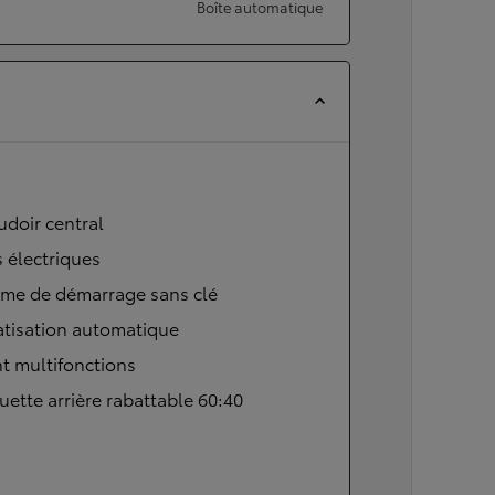
Boîte automatique
doir central
s électriques
ème de démarrage sans clé
atisation automatique
t multifonctions
ette arrière rabattable 60:40