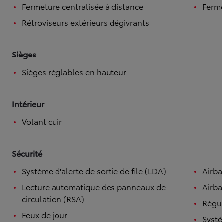
Fermeture centralisée à distance
Ferme
Rétroviseurs extérieurs dégivrants
Sièges
Sièges réglables en hauteur
Intérieur
Volant cuir
Sécurité
Système d'alerte de sortie de file (LDA)
Airb
Lecture automatique des panneaux de
Airba
circulation (RSA)
Régul
Feux de jour
Systè