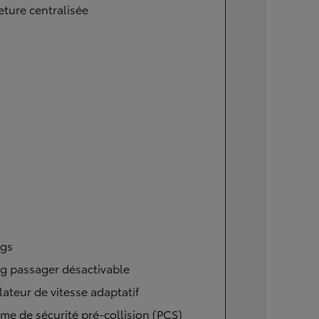
ture centralisée
ags
g passager désactivable
ateur de vitesse adaptatif
me de sécurité pré-collision (PCS)