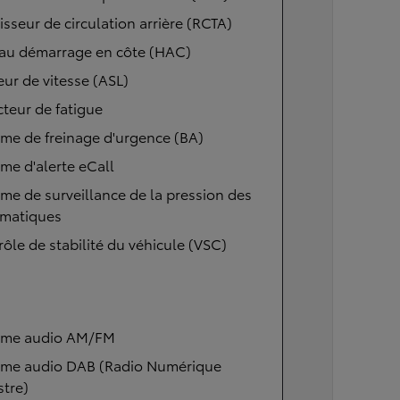
isseur de circulation arrière (RCTA)
 au démarrage en côte (HAC)
eur de vitesse (ASL)
teur de fatigue
me de freinage d'urgence (BA)
me d'alerte eCall
me de surveillance de la pression des
matiques
ôle de stabilité du véhicule (VSC)
ème audio AM/FM
ème audio DAB (Radio Numérique
stre)