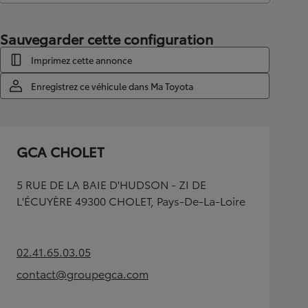
Sauvegarder cette configuration
Imprimez cette annonce
Enregistrez ce véhicule dans Ma Toyota
GCA CHOLET
5 RUE DE LA BAIE D'HUDSON - ZI DE
L'ÉCUYÈRE 49300 CHOLET, Pays-De-La-Loire
02.41.65.03.05
(Opens in new tab)
contact@groupegca.com
(Opens in new tab)