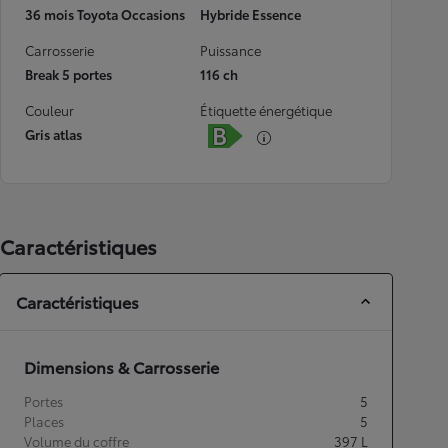
36 mois Toyota Occasions
Hybride Essence
Carrosserie
Puissance
Break 5 portes
116 ch
Couleur
Étiquette énergétique
Gris atlas
Caractéristiques
Caractéristiques
Dimensions & Carrosserie
Portes
5
Places
5
Volume du coffre
397
L