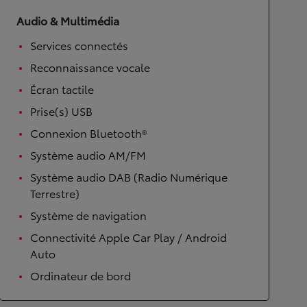
Audio & Multimédia
Services connectés
Reconnaissance vocale
Écran tactile
Prise(s) USB
Connexion Bluetooth®
Système audio AM/FM
Système audio DAB (Radio Numérique
Terrestre)
Système de navigation
Connectivité Apple Car Play / Android
Auto
Ordinateur de bord