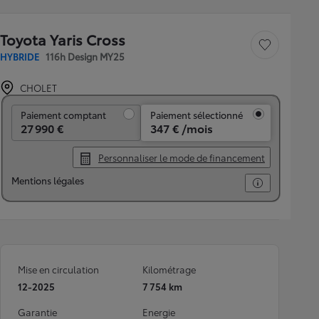
Toyota Yaris Cross
Sauvegarder le véh
HYBRIDE
116h Design MY25
CHOLET
Paiement comptant
Paiement comptant
Paiement sélectionné
27 990 €
347 € /mois
Personnaliser le mode de financement
Mentions légales
Mise en circulation
Kilométrage
12-2025
7 754 km
Garantie
Energie