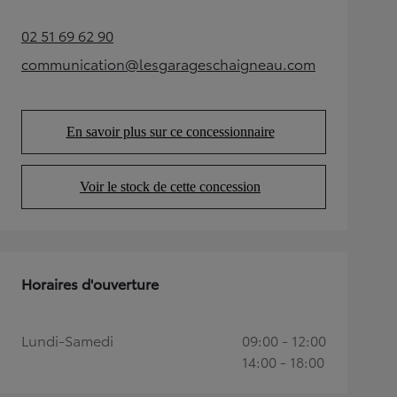
02 51 69 62 90
(Opens in new tab)
communication@lesgarageschaigneau.com
(Opens in new tab)
En savoir plus sur ce concessionnaire
(Opens in new tab)
Voir le stock de cette concession
(Opens in new tab)
Horaires d'ouverture
Lundi-Samedi
09:00 - 12:00
14:00 - 18:00