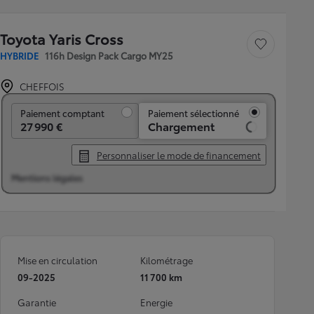
Toyota Yaris Cross
Sauvegarder le véh
HYBRIDE
116h Design Pack Cargo MY25
CHEFFOIS
Paiement comptant
Paiement comptant
Paiement sélectionné
27 990 €
361 € /mois
Personnaliser le mode de financement
Mentions légales
Mise en circulation
Kilométrage
09-2025
11 700 km
Garantie
Energie