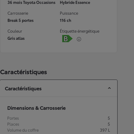
36 mois Toyota Occasions
Hybride Essence
Carrosserie
Puissance
Break 5 portes
116 ch
Couleur
Étiquette énergétique
Gris atlas
Caractéristiques
Caractéristiques
Dimensions & Carrosserie
Portes
5
Places
5
Volume du coffre
397
L