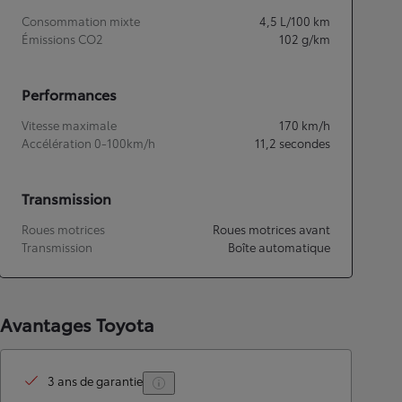
Consommation mixte
4,5
L/100 km
Émissions CO2
102
g/km
Performances
Vitesse maximale
170
km/h
Accélération 0-100km/h
11,2
secondes
Transmission
Roues motrices
Roues motrices avant
Transmission
Boîte automatique
Avantages Toyota
3 ans de garantie