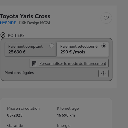
Toyota Yaris Cross
Sauvegarder le véh
HYBRIDE
116h Design MC24
POITIERS
Paiement comptant
Paiement comptant
Paiement sélectionné
25 690 €
299 € /mois
Personnaliser le mode de financement
Mentions légales
Mise en circulation
Kilométrage
05-2025
16 690 km
Garantie
Energie