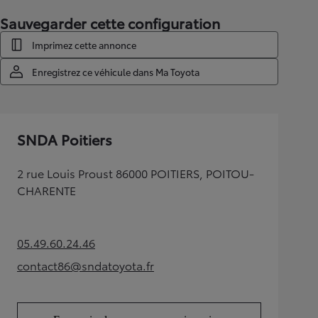
Sauvegarder cette configuration
Imprimez cette annonce
Enregistrez ce véhicule dans Ma Toyota
SNDA Poitiers
2 rue Louis Proust 86000 POITIERS, POITOU-
CHARENTE
05.49.60.24.46
(Opens in new tab)
contact86@sndatoyota.fr
(Opens in new tab)