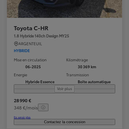
Toyota C-HR
1.8 Hybride 140ch Design MY25
ARGENTEUIL
HYBRIDE
Mise en circulation
Kilométrage
06-2025
30 369 km
Energie
Transmission
Hybride Essence
Boîte automatique
Voir plus
28 990 €
348 €/mois
En savoir plus
Contactez la concession