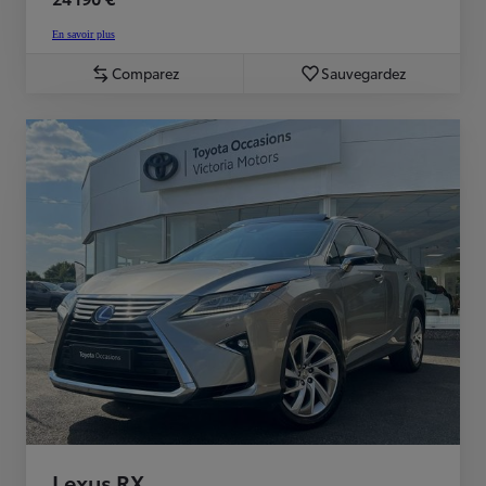
En savoir plus
Comparez
Sauvegardez
Lexus RX