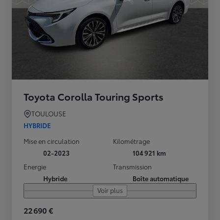
Toyota Corolla Touring Sports
TOULOUSE
HYBRIDE
Mise en circulation
Kilométrage
02-2023
104 921 km
Energie
Transmission
Hybride
Boîte automatique
Voir plus
22 690 €