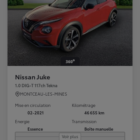
Nissan Juke
1.0 DIG-T 117ch Tekna
MONTCEAU-LES-MINES
Mise en circulation
Kilométrage
02-2021
46 655 km
Energie
Transmission
Essence
Boîte manuelle
Voir plus