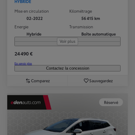
HYBRIDE
Mise en circulation
Kilométrage
02-2022
56 415 km
Energie
Transmission
Hybride
Boîte automatique
Voir plus
24 490 €
En savoir plus
Contactez la concession
Comparez
Sauvegardez
Réservé