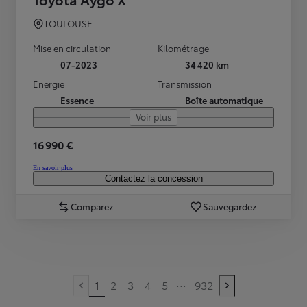
TOULOUSE
Mise en circulation
Kilométrage
07-2023
34 420 km
Energie
Transmission
Essence
Boîte automatique
Voir plus
16 990 €
En savoir plus
Contactez la concession
Comparez
Sauvegardez
...
1
2
3
4
5
932
Previous page
Next page