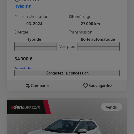
HYBRIDE
Mise en circulation
Kilométrage
03-2024
27 000 km
Energie
Transmission
Hybride
Boîte automatique
Voir plus
34 900 €
En savoir plus
Contactez la concession
Comparez
Sauvegardez
Vendu