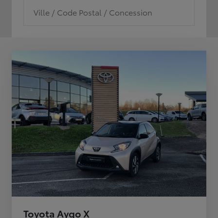
Ville / Code Postal / Concession
Toyota Aygo X