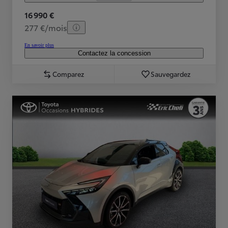
16 990 €
277 €/mois
En savoir plus
Contactez la concession
Comparez
Sauvegardez