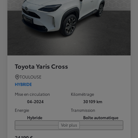
Toyota Yaris Cross
TOULOUSE
HYBRIDE
Mise en circulation
Kilométrage
04-2024
30 109 km
Energie
Transmission
Hybride
Boîte automatique
Voir plus
24 190 €