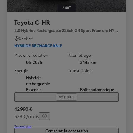
Toyota C-HR
2.0 Hybride Rechargeable 225ch GR Sport Premiere MY25
SEVREY
HYBRIDE RECHARGEABLE
Mise en circulation
Kilométrage
06-2025
3 145 km
Energie
Transmission
Hybride
rechargeable
Essence
Boîte automatique
Voir plus
42 990 €
538 €/mois
En savoir plus
Contactez la concession