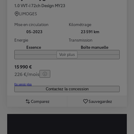
1.0 VVT-i 72ch Design MY23
LIMOGES
Mise en circulation
Kilométrage
05-2023
23 591 km
Energie
Transmission
Essence
Boîte manuelle
Voir plus
15 990 €
226 €/mois
En savoir plus
Contactez la concession
Comparez
Sauvegardez