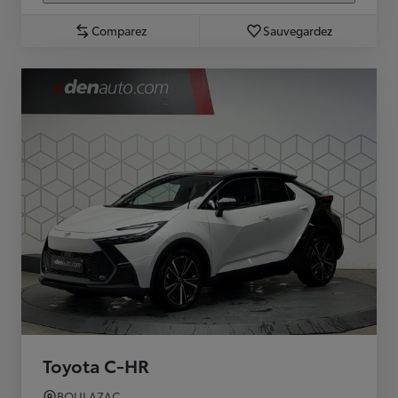
Comparez
Sauvegardez
Toyota C-HR
BOULAZAC