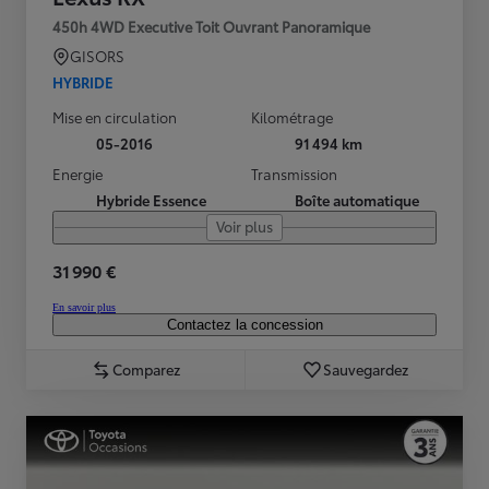
450h 4WD Executive Toit Ouvrant Panoramique
GISORS
HYBRIDE
Mise en circulation
Kilométrage
05-2016
91 494 km
Energie
Transmission
Hybride Essence
Boîte automatique
Voir plus
31 990 €
En savoir plus
Contactez la concession
Comparez
Sauvegardez