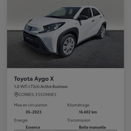
Toyota Aygo X
1.0 VVT-i 72ch Active Business
CORBEIL ESSONNES
Mise en circulation
Kilométrage
05-2023
16 402 km
Energie
Transmission
Essence
Boîte manuelle