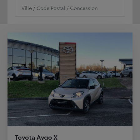
Ville / Code Postal / Concession
Toyota Aygo X