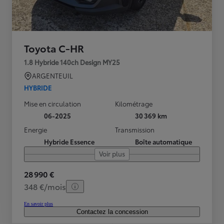
Toyota C-HR
1.8 Hybride 140ch Design MY25
ARGENTEUIL
HYBRIDE
Mise en circulation
Kilométrage
06-2025
30 369 km
Energie
Transmission
Hybride Essence
Boîte automatique
Voir plus
28 990 €
348 €/mois
En savoir plus
Contactez la concession