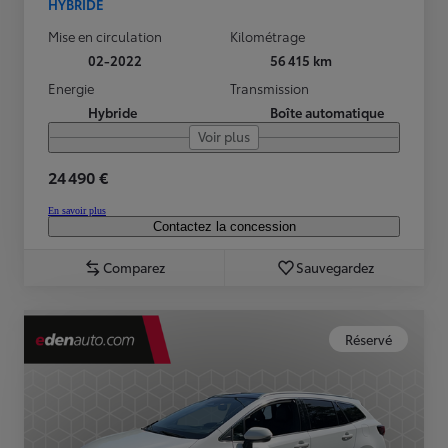
HYBRIDE
Mise en circulation
Kilométrage
02-2022
56 415 km
Energie
Transmission
Hybride
Boîte automatique
Voir plus
24 490 €
En savoir plus
Contactez la concession
Comparez
Sauvegardez
Réservé