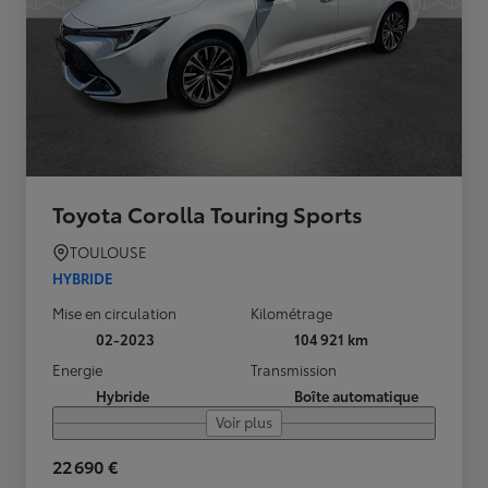
Toyota Corolla Touring Sports
TOULOUSE
HYBRIDE
Mise en circulation
Kilométrage
02-2023
104 921 km
Energie
Transmission
Hybride
Boîte automatique
Voir plus
22 690 €