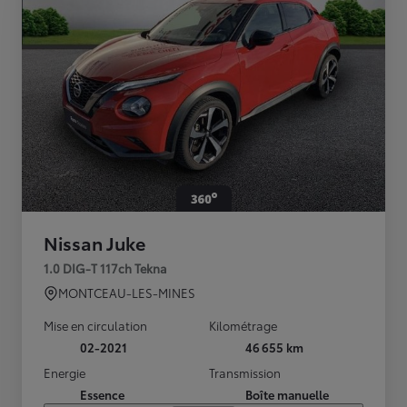
Nissan Juke
1.0 DIG-T 117ch Tekna
MONTCEAU-LES-MINES
Mise en circulation
Kilométrage
02-2021
46 655 km
Energie
Transmission
Essence
Boîte manuelle