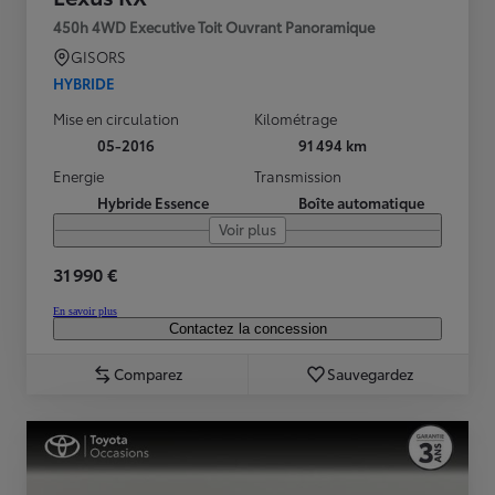
450h 4WD Executive Toit Ouvrant Panoramique
GISORS
HYBRIDE
Mise en circulation
Kilométrage
05-2016
91 494 km
Energie
Transmission
Hybride Essence
Boîte automatique
Voir plus
31 990 €
En savoir plus
Contactez la concession
Comparez
Sauvegardez