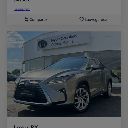
En savoir plus
Comparez
Sauvegardez
Lexus RX