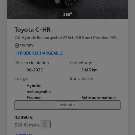
Toyota C-HR
2.0 Hybride Rechargeable 225ch GR Sport Premiere MY25
SEVREY
HYBRIDE RECHARGEABLE
Mise en circulation
Kilométrage
06-2025
3 145 km
Energie
Transmission
Hybride
rechargeable
Essence
Boîte automatique
Voir plus
42 990 €
538 €/mois
En savoir plus