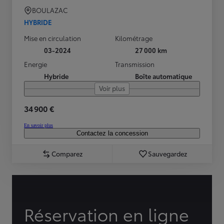
BOULAZAC
HYBRIDE
Mise en circulation
Kilométrage
03-2024
27 000 km
Energie
Transmission
Hybride
Boîte automatique
Voir plus
34 900 €
En savoir plus
Contactez la concession
Comparez
Sauvegardez
Réservation en ligne