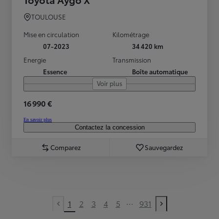
TOULOUSE
Mise en circulation
Kilométrage
07-2023
34 420 km
Energie
Transmission
Essence
Boîte automatique
Voir plus
16 990 €
En savoir plus
Contactez la concession
Comparez
Sauvegardez
...
1
2
3
4
5
931
Previous page
Next page