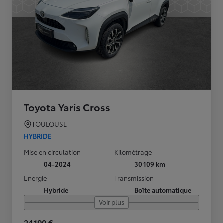
Toyota Yaris Cross
TOULOUSE
HYBRIDE
Mise en circulation
Kilométrage
04-2024
30 109 km
Energie
Transmission
Hybride
Boîte automatique
Voir plus
24 190 €