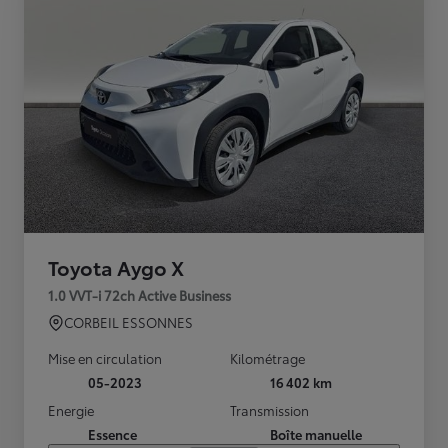
Toyota Aygo X
1.0 VVT-i 72ch Active Business
CORBEIL ESSONNES
Mise en circulation
Kilométrage
05-2023
16 402 km
Energie
Transmission
Essence
Boîte manuelle