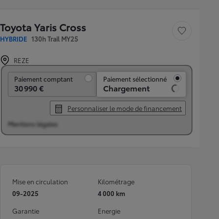
Toyota Yaris Cross
Sauvegarder le véh
HYBRIDE
130h Trail MY25
REZE
Paiement comptant
Paiement comptant
Paiement sélectionné
30 990 €
Chargement
Personnaliser le mode de financement
Mentions légales
Mise en circulation
Kilométrage
09-2025
4 000 km
Garantie
Energie