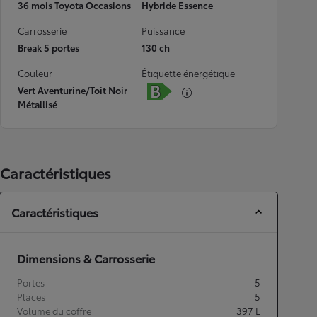
36 mois Toyota Occasions
Hybride Essence
Carrosserie
Puissance
Break 5 portes
130 ch
Couleur
Étiquette énergétique
Vert Aventurine/Toit Noir
Métallisé
Caractéristiques
Caractéristiques
Dimensions & Carrosserie
Portes
5
Places
5
Volume du coffre
397
L