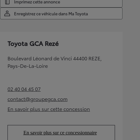
Imprimez cette annonce
Enregistrez ce véhicule dans Ma Toyota
Toyota GCA Rezé
Boulevard Léonard de Vinci 44400 REZE,
Pays-De-La-Loire
02 40 04 45 07
(Opens in new tab)
contact@groupegca.com
(Opens in new tab)
En savoir plus sur cette concession
(Opens in new tab)
En savoir plus sur ce concessionnaire
(Opens in new tab)