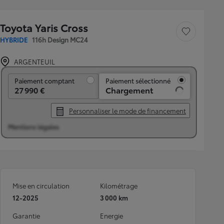
Toyota Yaris Cross
Sauvegarder le véh
HYBRIDE
116h Design MC24
ARGENTEUIL
Paiement comptant
Paiement comptant
Paiement sélectionné
27 990 €
339 € /mois
Personnaliser le mode de financement
Mentions légales
Mise en circulation
Kilométrage
12-2025
3 000 km
Garantie
Energie