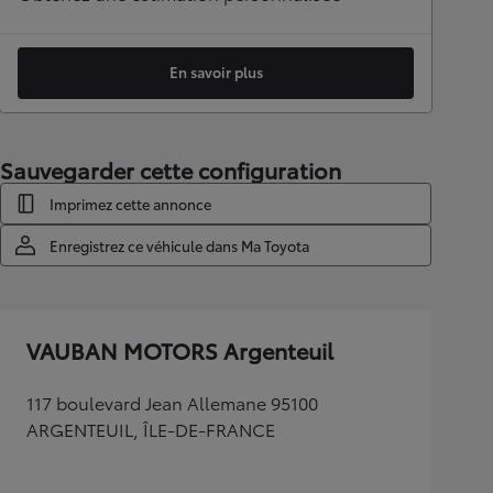
Obtenez une estimation personnalisée
En savoir plus
Sauvegarder cette configuration
Imprimez cette annonce
Enregistrez ce véhicule dans Ma Toyota
VAUBAN MOTORS Argenteuil
117 boulevard Jean Allemane 95100
ARGENTEUIL, ÎLE-DE-FRANCE