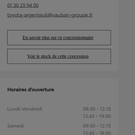
01 30 25 94 00
(Opens in new tab)
toyota-argenteuil@vauban-groupe.fr
(Opens in new tab)
En savoir plus sur ce concessionnaire
(Opens in new tab)
Voir le stock de cette concession
(Opens in new tab)
Horaires d'ouverture
Lundi-Vendredi
08:30 - 12:15
13:45 - 19:00
Samedi
09:00 - 12:15
13:45 - 18:00