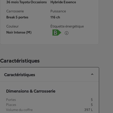
36 mois Toyota Occasions
Hybride Essence
Carrosserie
Puissance
Break 5 portes
116 ch
Couleur
Étiquette énergétique
Noir Intense (M)
Caractéristiques
Caractéristiques
Dimensions & Carrosserie
Portes
5
Places
5
Volume du coffre
397
L