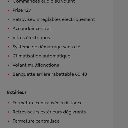
Commandes audio au volant
Prise 12v
Rétroviseurs réglables électriquement
Accoudoir central
Vitres électriques
Système de démarrage sans clé
Climatisation automatique
Volant multifonctions
Banquette arrière rabattable 60:40
Extérieur
Fermeture centralisée à distance
Rétroviseurs extérieurs dégivrants
Fermeture centralisée