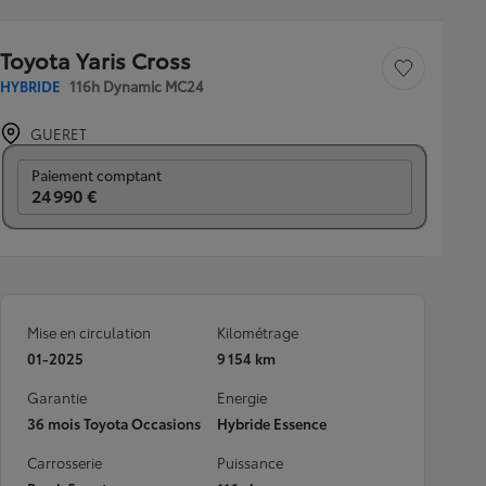
Toyota Yaris Cross
Sauvegarder le véh
HYBRIDE
116h Dynamic MC24
GUERET
Prix mensuel
Paiement comptant
24 990 €
Mise en circulation
Kilométrage
01-2025
9 154 km
Garantie
Energie
36 mois Toyota Occasions
Hybride Essence
Carrosserie
Puissance