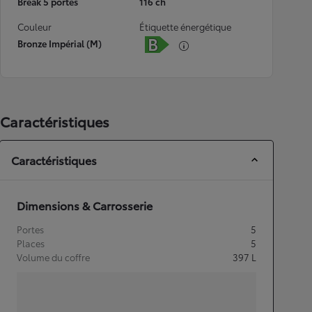
Break 5 portes
116 ch
Couleur
Étiquette énergétique
Bronze Impérial (M)
Caractéristiques
Caractéristiques
Dimensions & Carrosserie
Portes
5
Places
5
Volume du coffre
397
L