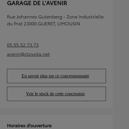
GARAGE DE L'AVENIR
Rue Johannes Gutenberg - Zone Industrielle
du Prat 23000 GUERET, LIMOUSIN
05.55.52.73.73
(Opens in new tab)
avenir@ctoyota.net
(Opens in new tab)
En savoir plus sur ce concessionnaire
(Opens in new tab)
Voir le stock de cette concession
(Opens in new tab)
Horaires d'ouverture