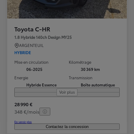
Toyota C-HR
1.8 Hybride 140ch Design MY25
ARGENTEUIL
HYBRIDE
Mise en circulation
Kilométrage
06-2025
30 369 km
Energie
Transmission
Hybride Essence
Boîte automatique
Voir plus
28 990 €
348 €/mois
En savoir plus
Contactez la concession