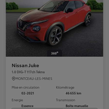
Nissan Juke
1.0 DIG-T 117ch Tekna
MONTCEAU-LES-MINES
Mise en circulation
Kilométrage
02-2021
46 655 km
Energie
Transmission
Essence
Boîte manuelle