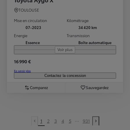
TOULOUSE
Mise en circulation
Kilométrage
07-2023
34 420 km
Energie
Transmission
Essence
Boîte automatique
Voir plus
16 990 €
En savoir plus
Contactez la concession
Comparez
Sauvegardez
...
1
2
3
4
5
931
Previous page
Next page