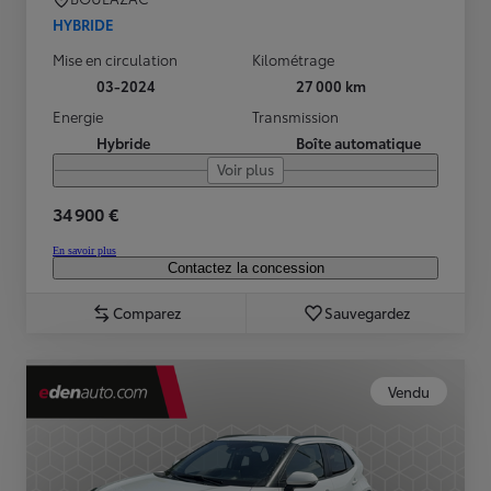
HYBRIDE
Mise en circulation
Kilométrage
03-2024
27 000 km
Energie
Transmission
Hybride
Boîte automatique
Voir plus
34 900 €
En savoir plus
Contactez la concession
Comparez
Sauvegardez
Vendu