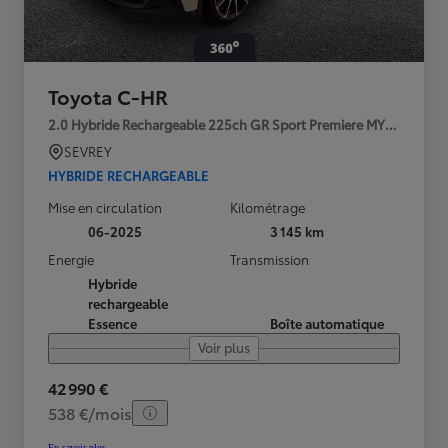
Toyota C-HR
2.0 Hybride Rechargeable 225ch GR Sport Premiere MY25
SEVREY
HYBRIDE RECHARGEABLE
Mise en circulation
Kilométrage
06-2025
3 145 km
Energie
Transmission
Hybride
rechargeable
Essence
Boîte automatique
Voir plus
42 990 €
538 €/mois
En savoir plus