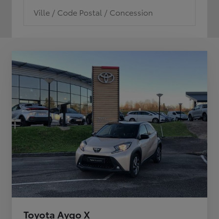
Ville / Code Postal / Concession
Toyota Aygo X