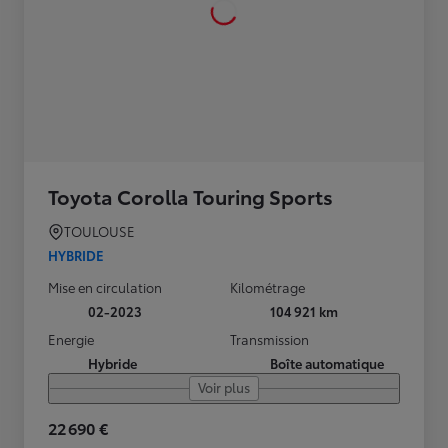
Toyota Corolla Touring Sports
TOULOUSE
HYBRIDE
Mise en circulation
Kilométrage
02-2023
104 921 km
Energie
Transmission
Hybride
Boîte automatique
Voir plus
22 690 €