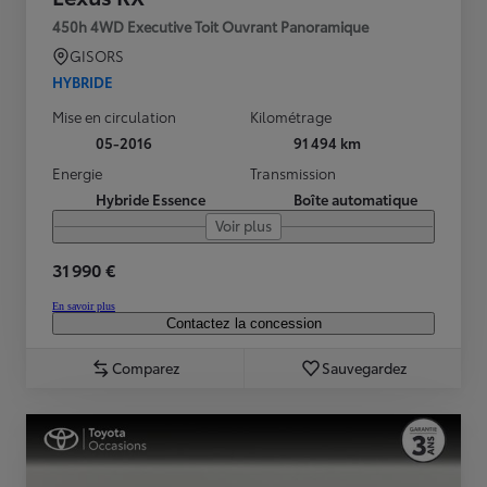
450h 4WD Executive Toit Ouvrant Panoramique
GISORS
HYBRIDE
Mise en circulation
Kilométrage
05-2016
91 494 km
Energie
Transmission
Hybride Essence
Boîte automatique
Voir plus
31 990 €
En savoir plus
Contactez la concession
Comparez
Sauvegardez