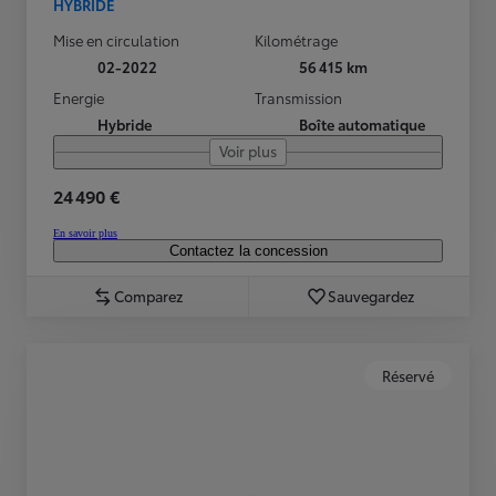
HYBRIDE
Mise en circulation
Kilométrage
02-2022
56 415 km
Energie
Transmission
Hybride
Boîte automatique
Voir plus
24 490 €
En savoir plus
Contactez la concession
Comparez
Sauvegardez
Réservé