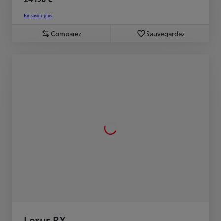
En savoir plus
Comparez
Sauvegardez
Lexus RX