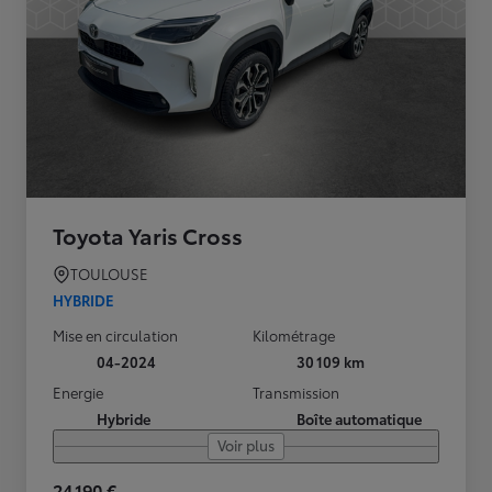
Toyota Yaris Cross
TOULOUSE
HYBRIDE
Mise en circulation
Kilométrage
04-2024
30 109 km
Energie
Transmission
Hybride
Boîte automatique
Voir plus
24 190 €