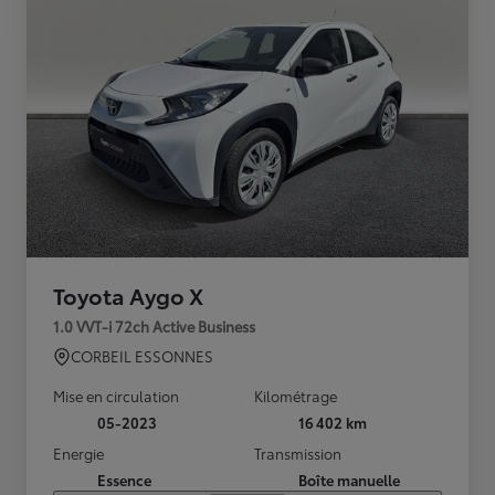
Toyota Aygo X
1.0 VVT-i 72ch Active Business
CORBEIL ESSONNES
Mise en circulation
Kilométrage
05-2023
16 402 km
Energie
Transmission
Essence
Boîte manuelle