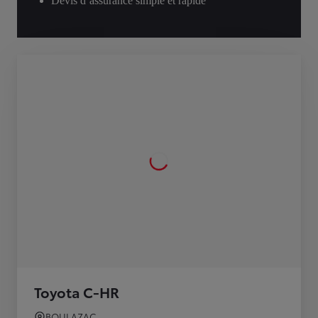
Devis d’assurance simple et rapide
Toyota C-HR
BOULAZAC