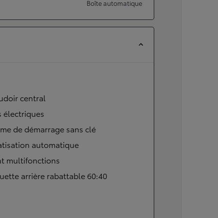
Boîte automatique
doir central
s électriques
ème de démarrage sans clé
atisation automatique
t multifonctions
ette arrière rabattable 60:40