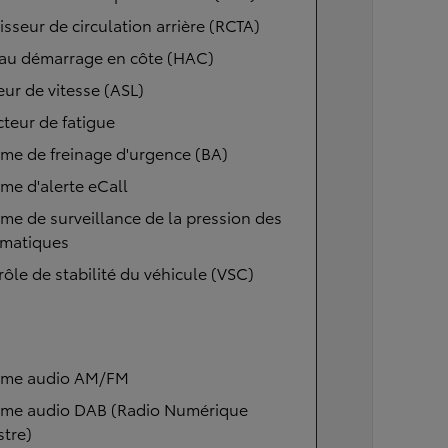
isseur de circulation arrière (RCTA)
 au démarrage en côte (HAC)
eur de vitesse (ASL)
teur de fatigue
me de freinage d'urgence (BA)
me d'alerte eCall
me de surveillance de la pression des
matiques
ôle de stabilité du véhicule (VSC)
ème audio AM/FM
ème audio DAB (Radio Numérique
stre)