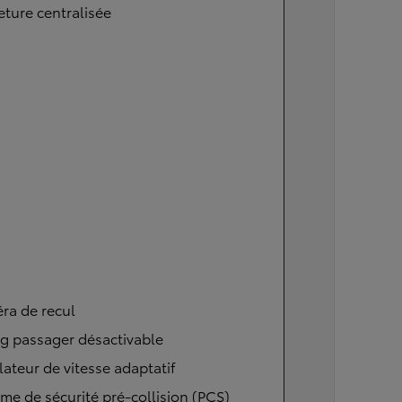
ture centralisée
ra de recul
g passager désactivable
ateur de vitesse adaptatif
me de sécurité pré-collision (PCS)