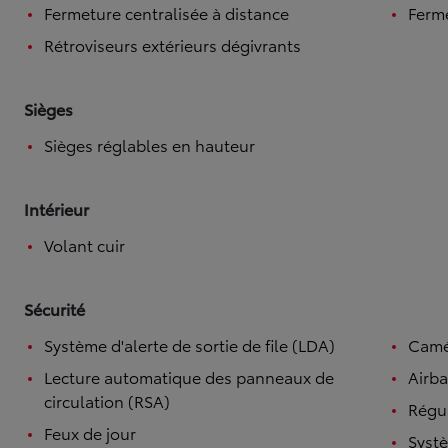
Fermeture centralisée à distance
Ferme
Rétroviseurs extérieurs dégivrants
Sièges
Sièges réglables en hauteur
Intérieur
Volant cuir
Sécurité
Système d'alerte de sortie de file (LDA)
Camé
Lecture automatique des panneaux de
Airba
circulation (RSA)
Régul
Feux de jour
Systè